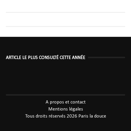
ARTICLE LE PLUS CONSULTÉ CETTE ANNÉE
----------------------------------------------
A propos et contact
Mentions légales
Tous droits réservés 2026
Paris la douce