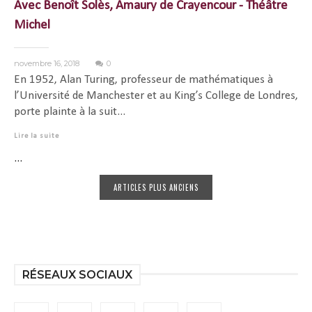
Avec Benoît Solès, Amaury de Crayencour - Théâtre
Michel
novembre 16, 2018
0
En 1952, Alan Turing, professeur de mathématiques à
l’Université de Manchester et au King’s College de Londres,
porte plainte à la suit...
Lire la suite
...
ARTICLES PLUS ANCIENS
RÉSEAUX SOCIAUX