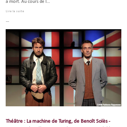
à mort. Au cours de l...
Lire la suite
...
Théâtre : La machine de Turing, de Benoît Solès -