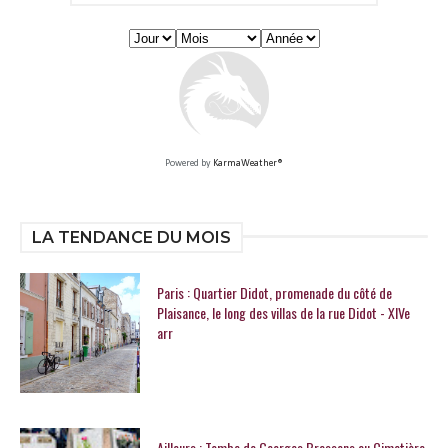
Powered by
KarmaWeather®
LA TENDANCE DU MOIS
Paris : Quartier Didot, promenade du côté de
Plaisance, le long des villas de la rue Didot - XIVe
arr
Ailleurs : Tombe de Georges Brassens au Cimetière