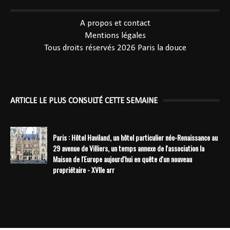
----------------------------------------------
A propos et contact
Mentions légales
Tous droits réservés 2026
Paris la douce
ARTICLE LE PLUS CONSULTÉ CETTE SEMAINE
Paris : Hôtel Haviland, un hôtel particulier néo-Renaissance au
29 avenue de Villiers, un temps annexe de l'association la
Maison de l'Europe aujourd'hui en quête d'un nouveau
propriétaire - XVIIe arr