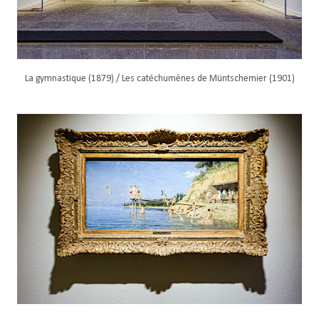
La gymnastique (1879) / Les catéchumènes de Müntschemier (1901)