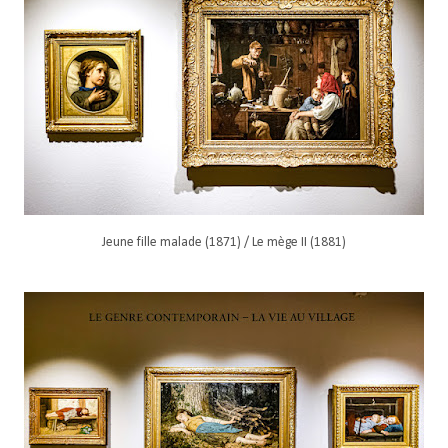
Jeune fille malade (1871) / Le mège II (1881)