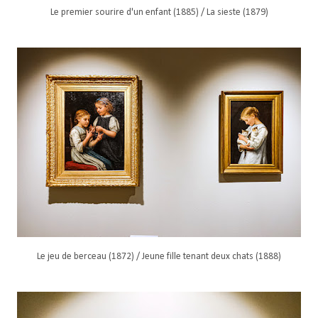
Le premier sourire d'un enfant (1885) / La sieste (1879)
Le jeu de berceau (1872) / Jeune fille tenant deux chats (1888)