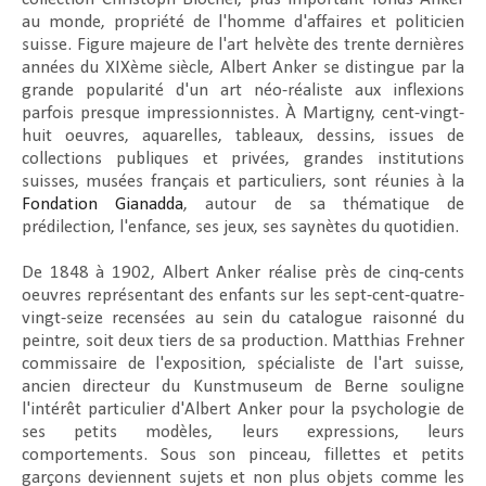
au monde, propriété de l'homme d'affaires et politicien
suisse. Figure majeure de l'art helvète des trente dernières
années du XIXème siècle, Albert Anker se distingue par la
grande popularité d'un art néo-réaliste aux inflexions
parfois presque impressionnistes. À Martigny, cent-vingt-
huit oeuvres, aquarelles, tableaux, dessins, issues de
collections publiques et privées, grandes institutions
suisses, musées français et particuliers, sont réunies à la
Fondation Gianadda
, autour de sa thématique de
prédilection, l'enfance, ses jeux, ses saynètes du quotidien.
De 1848 à 1902, Albert Anker réalise près de cinq-cents
oeuvres représentant des enfants sur les sept-cent-quatre-
vingt-seize recensées au sein du catalogue raisonné du
peintre, soit deux tiers de sa production. Matthias Frehner
commissaire de l'exposition, spécialiste de l'art suisse,
ancien directeur du Kunstmuseum de Berne souligne
l'intérêt particulier d'Albert Anker pour la psychologie de
ses petits modèles, leurs expressions, leurs
comportements. Sous son pinceau, fillettes et petits
garçons deviennent sujets et non plus objets comme les