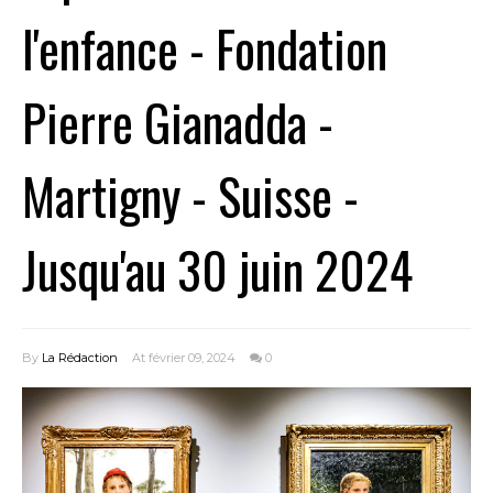
l'enfance - Fondation
Pierre Gianadda -
Martigny - Suisse -
Jusqu'au 30 juin 2024
By
La Rédaction
At février 09, 2024
0