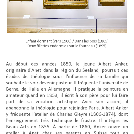
Enfant dormant (vers 1900) / Dans les bois (1865)
Deux fillettes endormies sur le fourneau (1895)
Au début des années 1850, le jeune Albert Anker,
originaire d'Anet dans la région du Seeland, poursuit des
études de théologie sous l'influence de sa famille qui
souhaite le voir devenir pasteur. Il fréquente l'université de
Berne, de Halle en Allemagne. Il pratique la peinture en
amateur quand en 1853, il écrit à son père pour lui faire
part de sa vocation artistique. Avec son accord, il
abandonne la théologie pour rejoindre Paris. Albert Anker
y fréquente l'atelier de Charles Gleyre (1806-1874), dont
l'enseignement très technique le frustre. Il intègre les
Beaux-Arts en 1855. À partir de 1860, Anker ouvre un
atelier à Anet chez ses parents en Suisse tout en