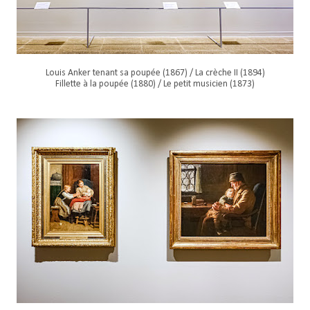
Louis Anker tenant sa poupée (1867) / La crèche II (1894)
Fillette à la poupée (1880) / Le petit musicien (1873)