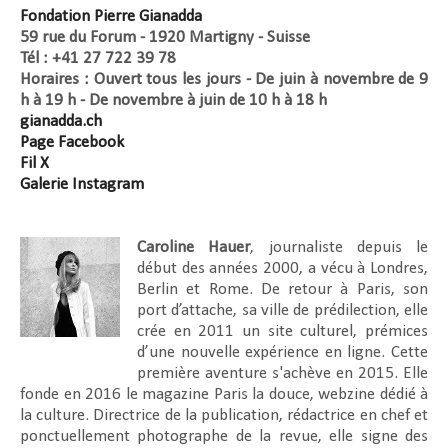
Fondation Pierre Gianadda
59 rue du Forum - 1920 Martigny - Suisse
Tél : +41 27 722 39 78
Horaires : Ouvert tous les jours - De juin à novembre de 9
h à 19 h - De novembre à juin de 10 h à 18 h
gianadda.ch
Page Facebook
Fil X
Galerie Instagram
Caroline Hauer
, journaliste depuis le
début des années 2000, a vécu à Londres,
Berlin et Rome. De retour à Paris, son
port d’attache, sa ville de prédilection, elle
crée en 2011 un site culturel, prémices
d’une nouvelle expérience en ligne. Cette
première aventure s'achève en 2015. Elle
fonde en 2016 le magazine Paris la douce, webzine dédié à
la culture. Directrice de la publication, rédactrice en chef et
ponctuellement photographe de la revue, elle signe des