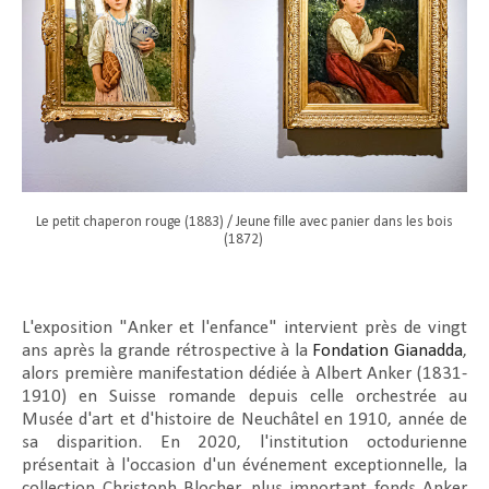
Le petit chaperon rouge (1883) / Jeune fille avec panier dans les bois
(1872)
L'exposition "Anker et l'enfance" intervient près de vingt
ans après la grande rétrospective à la
Fondation Gianadda
,
alors première manifestation dédiée à Albert Anker (1831-
1910) en Suisse romande depuis celle orchestrée au
Musée d'art et d'histoire de Neuchâtel en 1910, année de
sa disparition. En 2020, l'institution octodurienne
présentait à l'occasion d'un événement exceptionnelle, la
collection Christoph Blocher, plus important fonds Anker