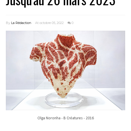
By
La Rédaction
At octobre 05, 2022
0
Olga Noronha - B Créatures - 2016