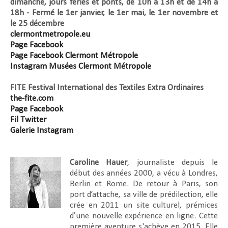
dimanche, jours fériés et ponts,
de 10h à 13h et de 14h à
18h - Fermé le 1er janvier, le 1er mai, le 1er novembre et
le 25 décembre
clermontmetropole.eu
Page Facebook
Page Facebook Clermont Métropole
Instagram Musées Clermont Métropole
FITE Festival International des Textiles Extra Ordinaires
the-fite.com
Page Facebook
Fil Twitter
Galerie Instagram
Caroline Hauer
, journaliste depuis le
début des années 2000, a vécu à Londres,
Berlin et Rome. De retour à Paris, son
port d’attache, sa ville de prédilection, elle
crée en 2011 un site culturel, prémices
d’une nouvelle expérience en ligne. Cette
première aventure s'achève en 2015. Elle