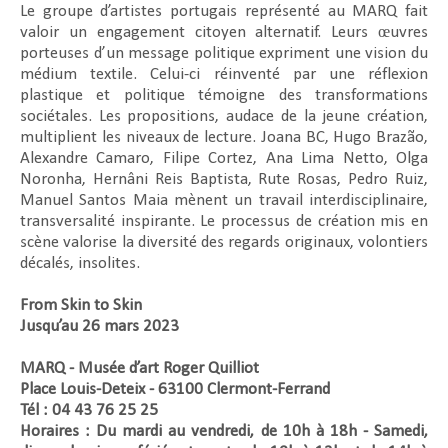
Le groupe d’artistes portugais représenté au MARQ fait
valoir un engagement citoyen alternatif. Leurs œuvres
porteuses d’un message politique expriment une vision du
médium textile. Celui-ci réinventé par une réflexion
plastique et politique témoigne des transformations
sociétales. Les propositions, audace de la jeune création,
multiplient les niveaux de lecture. Joana BC, Hugo Brazão,
Alexandre Camaro, Filipe Cortez, Ana Lima Netto, Olga
Noronha, Hernâni Reis Baptista, Rute Rosas, Pedro Ruiz,
Manuel Santos Maia mènent un travail interdisciplinaire,
transversalité inspirante. Le processus de création mis en
scène valorise la diversité des regards originaux, volontiers
décalés, insolites.
From Skin to Skin
Jusqu’au 26 mars 2023
MARQ - Musée d’art Roger Quilliot
Place Louis-Deteix - 63100 Clermont-Ferrand
Tél : 04 43 76 25 25
Horaires : Du mardi au vendredi, de 10h à 18h - Samedi,