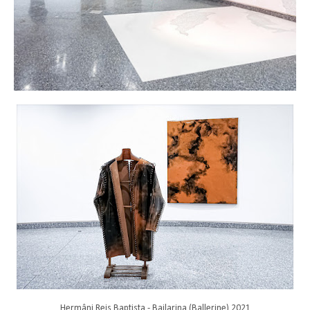
Hermâni Reis Baptista - Bailarina (Ballerine) 2021