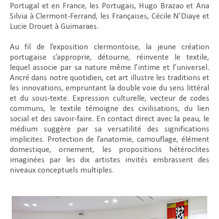
Portugal et en France, les Portugais, Hugo Brazao et Ana
Silvia à Clermont-Ferrand, les Françaises, Cécile N’Diaye et
Lucie Drouet à Guimaraes.
Au fil de l’exposition clermontoise, la jeune création
portugaise s’approprie, détourne, réinvente le textile,
lequel associe par sa nature même l’intime et l’universel.
Ancré dans notre quotidien, cet art illustre les traditions et
les innovations, empruntant la double voie du sens littéral
et du sous-texte. Expression culturelle, vecteur de codes
communs, le textile témoigne des civilisations, du lien
social et des savoir-faire. En contact direct avec la peau, le
médium suggère par sa versatilité des significations
implicites. Protection de l’anatomie, camouflage, élément
domestique, ornement, les propositions hétéroclites
imaginées par les dix artistes invités embrassent des
niveaux conceptuels multiples.