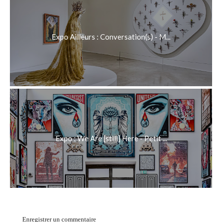
Expo Ailleurs : Conversation(s) - M...
Expo : We Are [still] Here - Petit ...
Enregistrer un commentaire