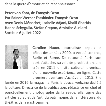
dans la quête d’amour et de reconnaissance.
Peter von Kant, de François Ozon
Par Rainer Werner Fassbinder, François Ozon
Avec Denis Ménochet, Isabelle Adjani, Khalil Gharbia,
Hanna Schygulla, Stefan Crepon, Aminthe Audiard
Sortie le 6 juillet 2022
Caroline Hauer
, journaliste depuis le
début des années 2000, a vécu à Londres,
Berlin et Rome. De retour à Paris, son
port d’attache, sa ville de prédilection, elle
crée en 2011 un site culturel, prémices
d’une nouvelle expérience en ligne. Cette
première aventure s'achève en 2015. Elle
fonde en 2016 le magazine Paris la douce, webzine dédié à
la culture. Directrice de la publication, rédactrice en chef et
ponctuellement photographe de la revue, elle signe des
articles au sujet de l’art, du patrimoine, de la littérature, du
théâtre, de la gastronomie.