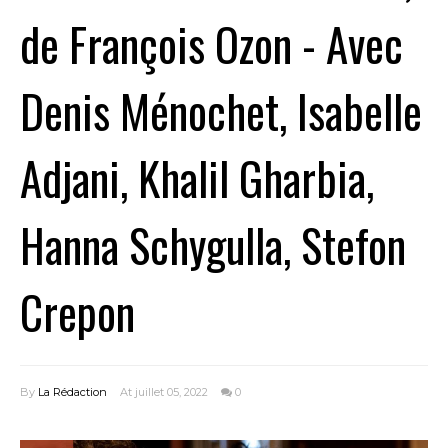
de François Ozon - Avec
Denis Ménochet, Isabelle
Adjani, Khalil Gharbia,
Hanna Schygulla, Stefon
Crepon
By
La Rédaction
At juillet 05, 2022
0