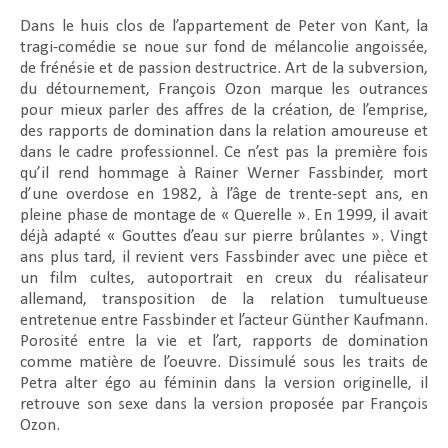
Dans le huis clos de l’appartement de Peter von Kant, la
tragi-comédie se noue sur fond de mélancolie angoissée,
de frénésie et de passion destructrice. Art de la subversion,
du détournement, François Ozon marque les outrances
pour mieux parler des affres de la création, de l’emprise,
des rapports de domination dans la relation amoureuse et
dans le cadre professionnel. Ce n’est pas la première fois
qu’il rend hommage à Rainer Werner Fassbinder, mort
d’une overdose en 1982, à l’âge de trente-sept ans, en
pleine phase de montage de « Querelle ». En 1999, il avait
déjà adapté « Gouttes d’eau sur pierre brûlantes ». Vingt
ans plus tard, il revient vers Fassbinder avec une pièce et
un film cultes, autoportrait en creux du réalisateur
allemand, transposition de la relation tumultueuse
entretenue entre Fassbinder et l’acteur Günther Kaufmann.
Porosité entre la vie et l’art, rapports de domination
comme matière de l’oeuvre. Dissimulé sous les traits de
Petra alter égo au féminin dans la version originelle, il
retrouve son sexe dans la version proposée par François
Ozon.