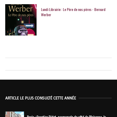
Lundi Librairie : Le Père de nos pères - Bernard
Werber
ARTICLE LE PLUS CONSULTÉ CETTE ANNÉE
Paris : Quartier Didot, promenade du côté de Plaisance, le