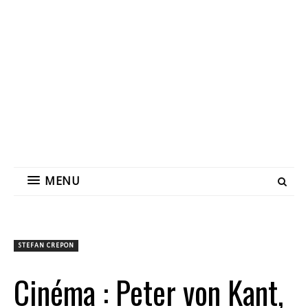
MENU
STEFAN CREPON
Cinéma : Peter von Kant,