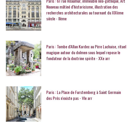
Paris : 61 rue Réaumur, immeuble néo-gothique, Art
Nouveau mâtiné d'historicisme, illustration des
recherches architecturales au tournant du XIXème
siècle - IIème
Paris : Tombe d'Allan Kardec au Père Lachaise, rituel
magique autour du dolmen sous lequel repose le
fondateur de la doctrine spirite - XXe arr
Paris : La Place de Furstemberg à Saint Germain
des Prés n'existe pas - VIe arr