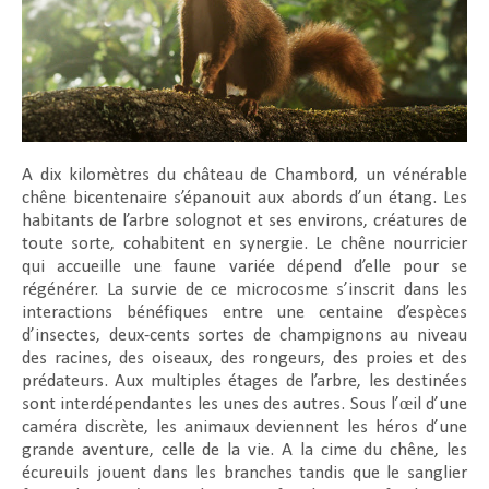
A dix kilomètres du château de Chambord, un vénérable
chêne bicentenaire s’épanouit aux abords d’un étang. Les
habitants de l’arbre solognot et ses environs, créatures de
toute sorte, cohabitent en synergie. Le chêne nourricier
qui accueille une faune variée dépend d’elle pour se
régénérer. La survie de ce microcosme s’inscrit dans les
interactions bénéfiques entre une centaine d’espèces
d’insectes, deux-cents sortes de champignons au niveau
des racines, des oiseaux, des rongeurs, des proies et des
prédateurs. Aux multiples étages de l’arbre, les destinées
sont interdépendantes les unes des autres. Sous l’œil d’une
caméra discrète, les animaux deviennent les héros d’une
grande aventure, celle de la vie. A la cime du chêne, les
écureuils jouent dans les branches tandis que le sanglier