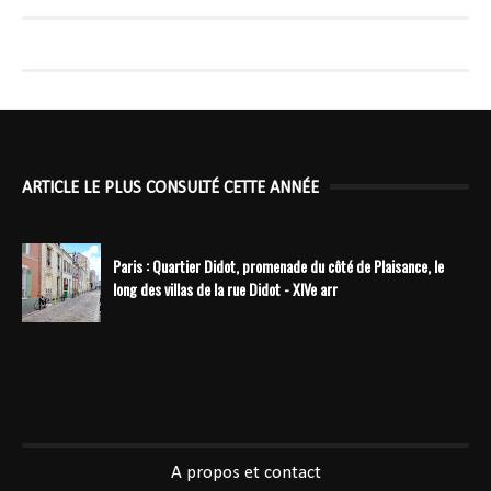
ARTICLE LE PLUS CONSULTÉ CETTE ANNÉE
Paris : Quartier Didot, promenade du côté de Plaisance, le
long des villas de la rue Didot - XIVe arr
----------------------------------------------
A propos et contact