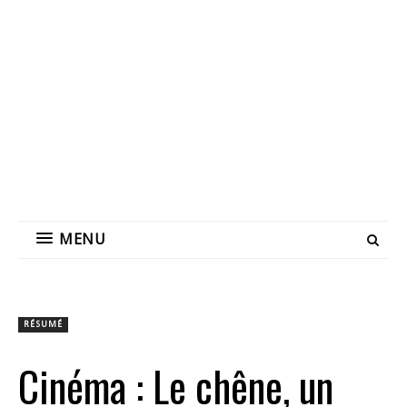
MENU
RÉSUMÉ
Cinéma : Le chêne, un