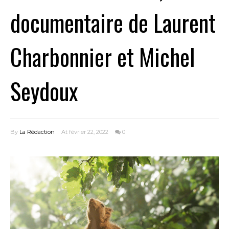
documentaire de Laurent
Charbonnier et Michel
Seydoux
By
La Rédaction
At février 22, 2022
0