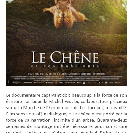
Le documentaire captivant doit beaucoup à la force de son
écriture sur laquelle Michel Fessler, collaborateur précieux
sur « La Marche de l’Empereur » de Luc Jacquet, a travaillé.
Film sans voix-off, ni dialogue, « Le chêne » est porté par la
force de sa narration, intimité d’un arbre. Quarante-deux
semaines de montage ont été nécessaire pour construire
ce récit, destin des créatures qui peuplent l’arbre. Leurs