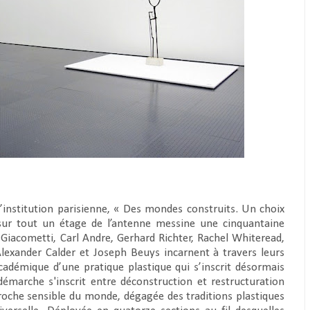
l’institution parisienne, « Des mondes construits. Un choix
ur tout un étage de l’antenne messine une cinquantaine
Giacometti, Carl Andre, Gerhard Richter, Rachel Whiteread,
xander Calder et Joseph Beuys incarnent à travers leurs
cadémique d’une pratique plastique qui s’inscrit désormais
a démarche s'inscrit entre déconstruction et restructuration
oche sensible du monde, dégagée des traditions plastiques