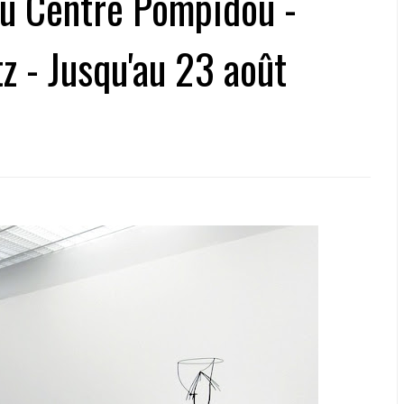
du Centre Pompidou -
 - Jusqu'au 23 août