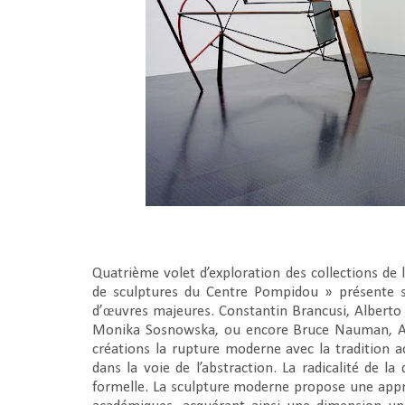
Quatrième volet d’exploration des collections de 
de sculptures du Centre Pompidou » présente s
d’œuvres majeures. Constantin Brancusi, Alberto 
Monika Sosnowska, ou encore Bruce Nauman, Ale
créations la rupture moderne avec la tradition a
dans la voie de l’abstraction. La radicalité de l
formelle. La sculpture moderne propose une appr