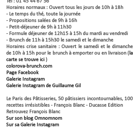
Tél : 01 45 44 67 56
Horaires normaux : Ouvert tous les jours de 10h à 18h
- Le temps du thé, toute la journée
- Propositions salées de 9h à 16h
- Petit-déjeuner de 9h à 11h30
- Formule déjeuner de 12h15 à 15h du mardi au vendredi
- Brunch de 11h à 15h30 le samedi et le dimanche
Horaires crise sanitaire : Ouvert le samedi et le dimanche
de 10h à 15h pour le brunch à emporter ou en livraison (
la
carte se trouve ici
)
colorova-brunch.com
Page Facebook
Galerie Instagram
Galerie Instagram de Guillaume Gil
Le Paris des Pâtisseries, 50 pâtissiers incontournables, 100
recettes irrésistibles - François Blanc - Ducasse Edition
Retrouvez François Blanc
Sur son blog Omnomnom
Sur sa Galerie Instagram