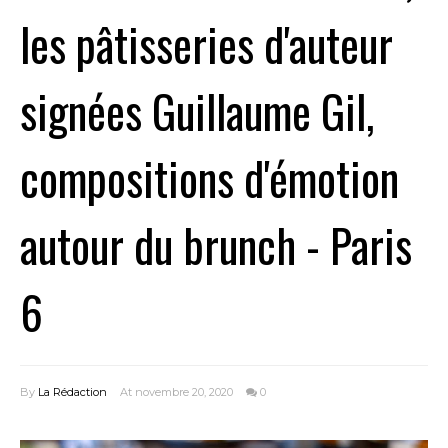
les pâtisseries d'auteur
signées Guillaume Gil,
compositions d'émotion
autour du brunch - Paris
6
By
La Rédaction
At novembre 20, 2020
0