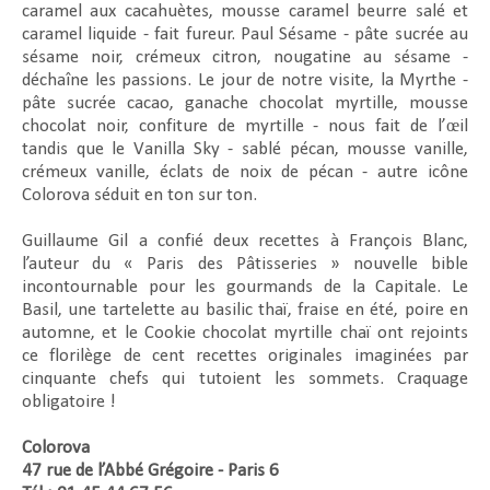
caramel aux cacahuètes, mousse caramel beurre salé et
caramel liquide - fait fureur. Paul Sésame - pâte sucrée au
sésame noir, crémeux citron, nougatine au sésame -
déchaîne les passions. Le jour de notre visite, la Myrthe -
pâte sucrée cacao, ganache chocolat myrtille, mousse
chocolat noir, confiture de myrtille - nous fait de l’œil
tandis que le Vanilla Sky - sablé pécan, mousse vanille,
crémeux vanille, éclats de noix de pécan - autre icône
Colorova séduit en ton sur ton.
Guillaume Gil a confié deux recettes à François Blanc,
l’auteur du « Paris des Pâtisseries » nouvelle bible
incontournable pour les gourmands de la Capitale. Le
Basil, une tartelette au basilic thaï, fraise en été, poire en
automne, et le Cookie chocolat myrtille chaï ont rejoints
ce florilège de cent recettes originales imaginées par
cinquante chefs qui tutoient les sommets. Craquage
obligatoire !
Colorova
47 rue de l’Abbé Grégoire - Paris 6