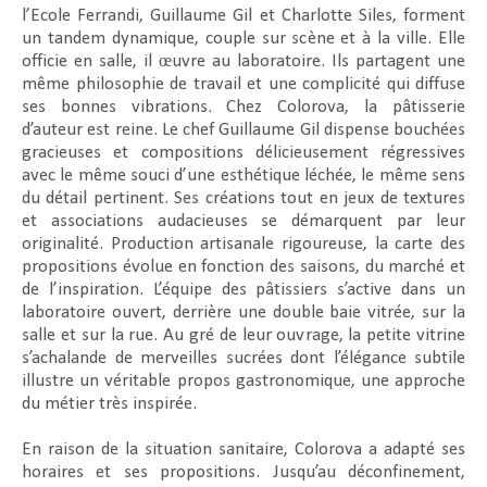
l’Ecole Ferrandi, Guillaume Gil et Charlotte Siles, forment
un tandem dynamique, couple sur scène et à la ville. Elle
officie en salle, il œuvre au laboratoire. Ils partagent une
même philosophie de travail et une complicité qui diffuse
ses bonnes vibrations. Chez Colorova, la pâtisserie
d’auteur est reine. Le chef Guillaume Gil dispense bouchées
gracieuses et compositions délicieusement régressives
avec le même souci d’une esthétique léchée, le même sens
du détail pertinent. Ses créations tout en jeux de textures
et associations audacieuses se démarquent par leur
originalité. Production artisanale rigoureuse, la carte des
propositions évolue en fonction des saisons, du marché et
de l’inspiration. L’équipe des pâtissiers s’active dans un
laboratoire ouvert, derrière une double baie vitrée, sur la
salle et sur la rue. Au gré de leur ouvrage, la petite vitrine
s’achalande de merveilles sucrées dont l’élégance subtile
illustre un véritable propos gastronomique, une approche
du métier très inspirée.
En raison de la situation sanitaire, Colorova a adapté ses
horaires et ses propositions. Jusqu’au déconfinement,