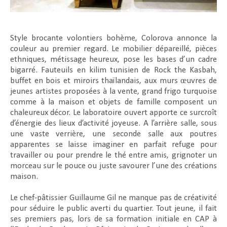
Style brocante volontiers bohème, Colorova annonce la
couleur au premier regard. Le mobilier dépareillé, pièces
ethniques, métissage heureux, pose les bases d’un cadre
bigarré. Fauteuils en kilim tunisien de Rock the Kasbah,
buffet en bois et miroirs thaïlandais, aux murs œuvres de
jeunes artistes proposées à la vente, grand frigo turquoise
comme à la maison et objets de famille composent un
chaleureux décor. Le laboratoire ouvert apporte ce surcroît
d’énergie des lieux d’activité joyeuse. A l’arrière salle, sous
une vaste verrière, une seconde salle aux poutres
apparentes se laisse imaginer en parfait refuge pour
travailler ou pour prendre le thé entre amis, grignoter un
morceau sur le pouce ou juste savourer l’une des créations
maison.
Le chef-pâtissier Guillaume Gil ne manque pas de créativité
pour séduire le public averti du quartier. Tout jeune, il fait
ses premiers pas, lors de sa formation initiale en CAP à