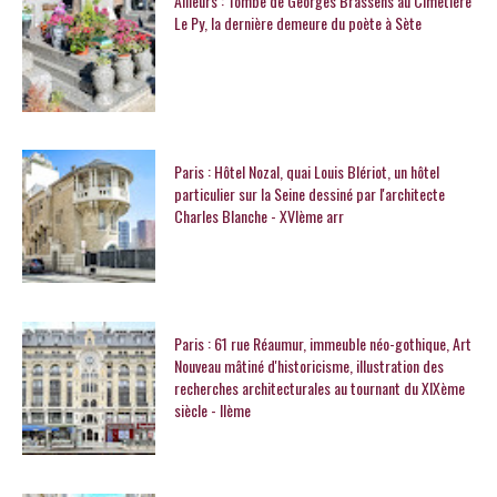
Ailleurs : Tombe de Georges Brassens au Cimetière
Le Py, la dernière demeure du poète à Sète
Paris : Hôtel Nozal, quai Louis Blériot, un hôtel
particulier sur la Seine dessiné par l'architecte
Charles Blanche - XVIème arr
Paris : 61 rue Réaumur, immeuble néo-gothique, Art
Nouveau mâtiné d'historicisme, illustration des
recherches architecturales au tournant du XIXème
siècle - IIème