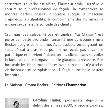
caricature. Le verbe est alerte, l’humour acide. Derrière le
sourire tout professionnel de façade, la romancière se
montre parfois cruelle lorsqu’elle évoque le masculin
crapuleux, la culpabilité, le conformisme des hommes, la
misère sexuelle et la solitude des clients.
Cru mais pas salace, féroce et tendre, "
La Maison"
est
porté par cette profonde humanité que convoque Emma
Becker au gré de la plume. Avec audace, empoignant un
sujet délicat à bras le corps, elle ne recule pas devant le
pathétique et parvient à dépasser les clichés sans se voiler
la face, sans faire l’impasse sur le glauque, la violence. Elle
bouscule les idées toutes faites avec panache.Il n’y a ici ni
victimisation ni complaisance. Il s’agit d’une belle oeuvre
littéraire.
La Maison - Emma Becker - Editions
Flammarion
Caroline Hauer
, journaliste depuis le
début des années 2000, a vécu à Londres,