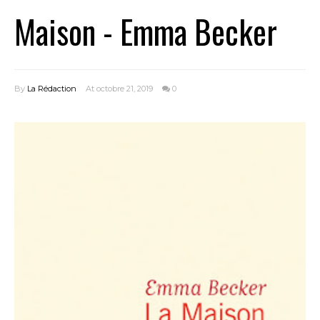
Maison - Emma Becker
By
La Rédaction
At octobre 21, 2019
0