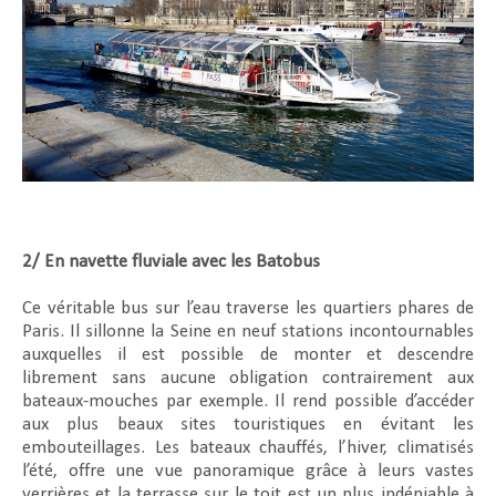
2/ En navette fluviale avec les Batobus
Ce véritable bus sur l’eau traverse les quartiers phares de
Paris. Il sillonne la Seine en neuf stations incontournables
auxquelles il est possible de monter et descendre
librement sans aucune obligation contrairement aux
bateaux-mouches par exemple. Il rend possible d’accéder
aux plus beaux sites touristiques en évitant les
embouteillages. Les bateaux chauffés, l’hiver, climatisés
l’été, offre une vue panoramique grâce à leurs vastes
verrières et la terrasse sur le toit est un plus indéniable à