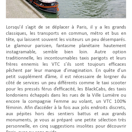
Lorsqu’il s’agit de se déplacer à Paris, il y a les grands
classiques, les transports en commun, métro et bus en
tête, qui laissent souvent les visiteurs un peu désemparés.
Le glamour parisien, fantasme planétaire hautement
instagramable, semble bien loin. Autre option
traditionnelle, les incontournables taxis parigots et leurs
frères ennemis les VTC s’ils sont toujours efficaces
pêchent par leur manque d’imagination. En quête d’un
petit supplément d’âme, il est nécessaire de lorgner du
côté de services un peu différents comme le taxi scooter
pour les pressés férus d’efficacité, les BlackCabs, des taxis
londoniens échappés dans les rues de la Ville Lumière ou
encore la compagnie Femme au volant, un VTC 100%
féminin. Afin d’accéder à la fois aux jolis endroits discrets,
aux pépites hors des sentiers battus et aux grands
monuments, je vous ai préparé une petite sélection très
personnelle, en cinq suggestions insolites pour découvrir