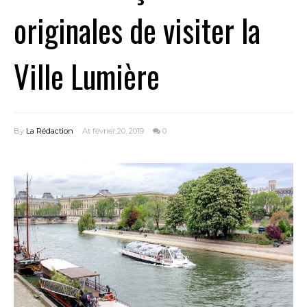
originales de visiter la
Ville Lumière
By
La Rédaction
At février 20, 2019
0