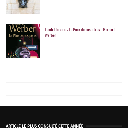
Lundi Librairie : Le Père de nos pères - Bernard
Werber
ARTICLE LE PLUS CONSULTÉ CETTE ANNÉE