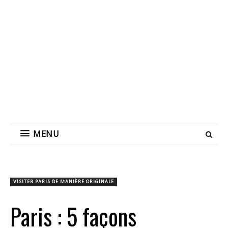
MENU
VISITER PARIS DE MANIÈRE ORIGINALE
Paris : 5 façons