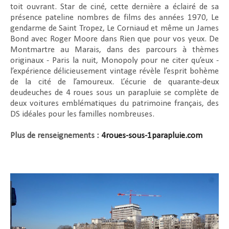
toit ouvrant. Star de ciné, cette dernière a éclairé de sa
présence pateline nombres de films des années 1970, Le
gendarme de Saint Tropez, Le Corniaud et même un James
Bond avec Roger Moore dans Rien que pour vos yeux. De
Montmartre au Marais, dans des parcours à thèmes
originaux - Paris la nuit, Monopoly pour ne citer qu’eux -
l’expérience délicieusement vintage révèle l’esprit bohème
de la cité de l’amoureux. L’écurie de quarante-deux
deudeuches de 4 roues sous un parapluie se complète de
deux voitures emblématiques du patrimoine français, des
DS idéales pour les familles nombreuses.
Plus de renseignements :
4roues-sous-1parapluie.com