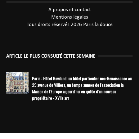
----------------------------------------------
A propos et contact
Mentions légales
Tous droits réservés 2026
Paris la douce
ARTICLE LE PLUS CONSULTÉ CETTE SEMAINE
Paris : Hôtel Haviland, un hôtel particulier néo-Renaissance au
29 avenue de Villiers, un temps annexe de l'association la
Maison de l'Europe aujourd'hui en quête d'un nouveau
propriétaire - XVIIe arr