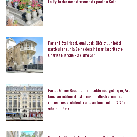
Le Py, la dernière demeure du poète à Sète
Paris : Hôtel Nozal, quai Louis Blériot, un hôtel
particulier sur la Seine dessiné par l'architecte
Charles Blanche - XVIème arr
Paris : 61 rue Réaumur, immeuble néo-gothique, Art
Nouveau mâtiné d'historicisme, illustration des
recherches architecturales au tournant du XIXème
siècle - IIème