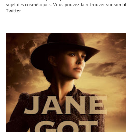
sujet des cosmétiques. Vous pouvez la retrouver sur
son fil
Twitter
.