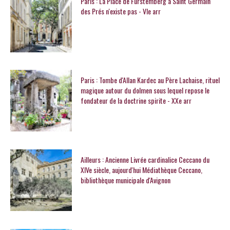
Paris : La Place de Furstemberg à Saint Germain
des Prés n'existe pas - VIe arr
Paris : Tombe d'Allan Kardec au Père Lachaise, rituel
magique autour du dolmen sous lequel repose le
fondateur de la doctrine spirite - XXe arr
Ailleurs : Ancienne Livrée cardinalice Ceccano du
XIVe siècle, aujourd'hui Médiathèque Ceccano,
bibliothèque municipale d'Avignon