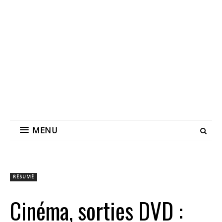
MENU
RÉSUMÉ
Cinéma, sorties DVD :