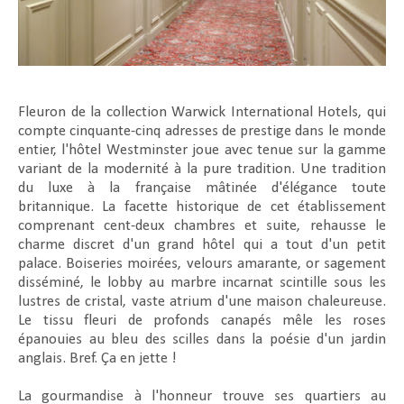
Fleuron de la collection Warwick International Hotels, qui
compte cinquante-cinq adresses de prestige dans le monde
entier, l'hôtel Westminster joue avec tenue sur la gamme
variant de la modernité à la pure tradition. Une tradition
du luxe à la française mâtinée d'élégance toute
britannique. La facette historique de cet établissement
comprenant cent-deux chambres et suite, rehausse le
charme discret d'un grand hôtel qui a tout d'un petit
palace. Boiseries moirées, velours amarante, or sagement
disséminé, le lobby au marbre incarnat scintille sous les
lustres de cristal, vaste atrium d'une maison chaleureuse.
Le tissu fleuri de profonds canapés mêle les roses
épanouies au bleu des scilles dans la poésie d'un jardin
anglais. Bref. Ça en jette !
La gourmandise à l'honneur trouve ses quartiers au