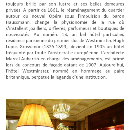
toujours brillé par son lustre et ses belles demeures
privées. A partir de 1861, le réaménagement du quartier
autour du nouvel Opéra sous l'impulsion du baron
Haussmann, change la physionomie de la rue où
s'installent joailliers, orfèvres, parfumeurs et boutiques de
nouveautés. Au numéro 13, un bel hôtel particulier,
résidence parisienne du premier duc de Westminster, Hugh
Lupus Grosvenor (1825-1899), devient en 1905 un hôtel
fréquenté par toute l'aristocratie européenne. L'architecte
Marcel Aubertin en charge des aménagements, est primé
lors du concours de façade datant de 1907. Aujourd'hui,
l'hôtel Westminster, nommé en hommage au paire
britannique, perpétue la légende d'une institution.