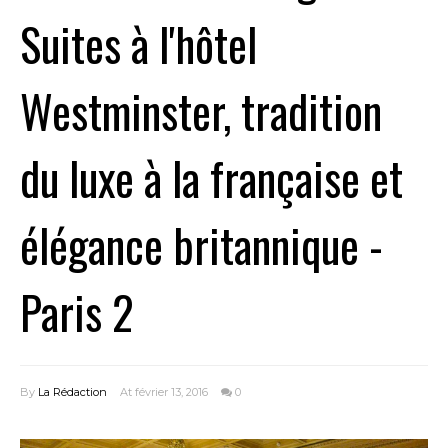
Suites à l'hôtel
Westminster, tradition
du luxe à la française et
élégance britannique -
Paris 2
By
La Rédaction
At février 13, 2016
0