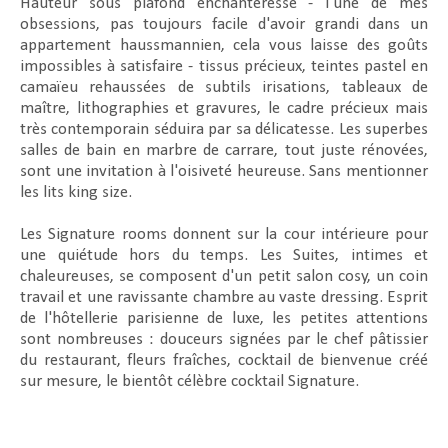
Hauteur sous plafond enchanteresse - l'une de mes
obsessions, pas toujours facile d'avoir grandi dans un
appartement haussmannien, cela vous laisse des goûts
impossibles à satisfaire - tissus précieux, teintes pastel en
camaïeu rehaussées de subtils irisations, tableaux de
maître, lithographies et gravures, le cadre précieux mais
très contemporain séduira par sa délicatesse. Les superbes
salles de bain en marbre de carrare, tout juste rénovées,
sont une invitation à l'oisiveté heureuse. Sans mentionner
les lits king size.
Les Signature rooms donnent sur la cour intérieure pour
une quiétude hors du temps. Les Suites, intimes et
chaleureuses, se composent d'un petit salon cosy, un coin
travail et une ravissante chambre au vaste dressing. Esprit
de l'hôtellerie parisienne de luxe, les petites attentions
sont nombreuses : douceurs signées par le chef pâtissier
du restaurant, fleurs fraîches, cocktail de bienvenue créé
sur mesure, le bientôt célèbre cocktail Signature.