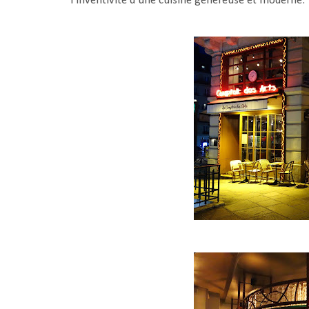
l’inventivité d’une cuisine généreuse et moderne