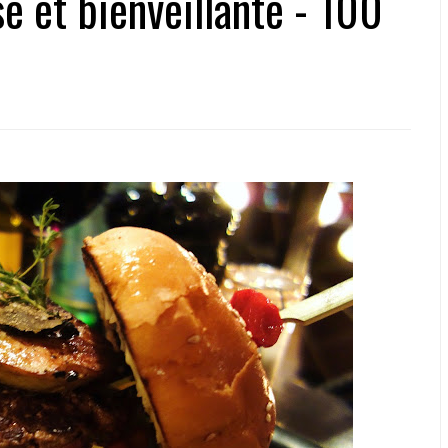
e et bienveillante - 100