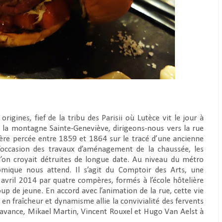
rigines, fief de la tribu des Parisii où Lutèce vit le jour à
re la montagne Sainte-Geneviève, dirigeons-nous vers la rue
re percée entre 1859 et 1864 sur le tracé d’une ancienne
’occasion des travaux d’aménagement de la chaussée, les
l’on croyait détruites de longue date. Au niveau du métro
omique nous attend. Il s’agit du Comptoir des Arts, une
n avril 2014 par quatre compères, formés à l’école hôtelière
up de jeune. En accord avec l’animation de la rue, cette vie
en fraîcheur et dynamisme allie la convivialité des fervents
Chavance, Mikael Martin, Vincent Rouxel et Hugo Van Aelst à