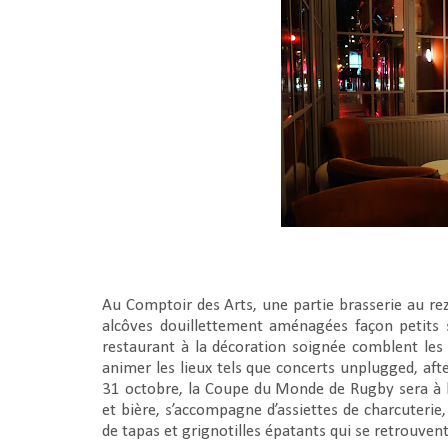
Au Comptoir des Arts, une partie brasserie au rez
alcôves douillettement aménagées façon petits 
restaurant à la décoration soignée comblent le
animer les lieux tels que concerts unplugged, a
31 octobre, la Coupe du Monde de Rugby sera à l
et bière, s’accompagne d’assiettes de charcuterie,
de tapas et grignotilles épatants qui se retrouvent 