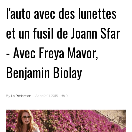
l'auto avec des lunettes
et un fusil de Joann Sfar
- Avec Freya Mavor,
Benjamin Biolay
By
La Rédaction
At août 11, 2015
0