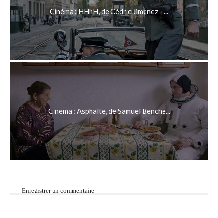
Cinéma : HHhH, de Cédric Jimenez - ...
Cinéma : Asphalte, de Samuel Benche...
Enregistrer un commentaire