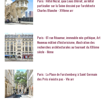
Paris : Hôtel Nozal, quai Louis Blériot, un hôtel
particulier sur la Seine dessiné par l'architecte
Charles Blanche - XVIème arr
Paris : 61 rue Réaumur, immeuble néo-gothique, Art
Nouveau mâtiné d'historicisme, illustration des
recherches architecturales au tournant du XIXème
siècle - IIème
Paris : La Place de Furstemberg à Saint Germain
des Prés n'existe pas - VIe arr