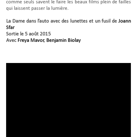
comme seuls savent le faire les beaux films plein de failles
qui laissent passer la lumière.
La Dame dans l’auto avec des lunettes et un fusil de
Joann
Sfar
Sortie le 5 août 2015
Avec
Freya Mavor
,
Benjamin Biolay