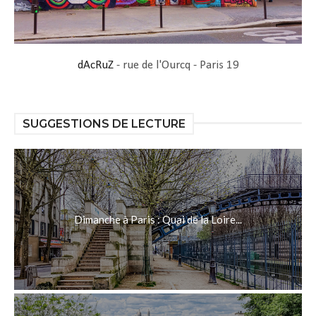
dAcRuZ
- rue de l'Ourcq - Paris 19
SUGGESTIONS DE LECTURE
Dimanche à Paris : Quai de la Loire...