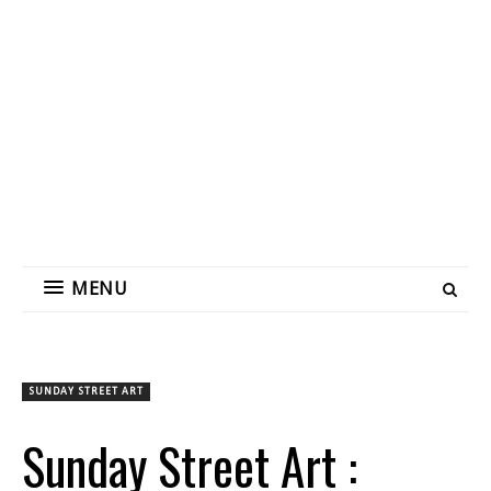
MENU
SUNDAY STREET ART
Sunday Street Art :