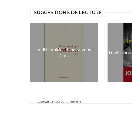
SUGGESTIONS DE LECTURE
Lundi Librairie : Rendez-vous -
Lundi Librair
Chr...
Enregistrer un commentaire