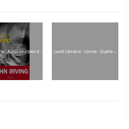
ie : A moi seul bien d...
Lundi Librairie : L'envie - Sophie ...