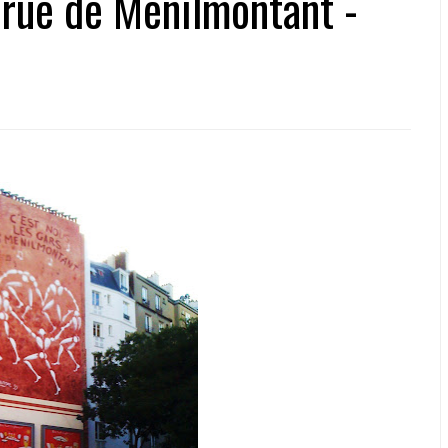
rue de Ménilmontant -