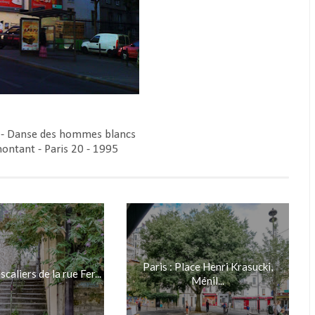
- Danse des hommes blancs
ntant - Paris 20 - 1995
Paris : Place Henri Krasucki,
scaliers de la rue Fer...
Ménil...