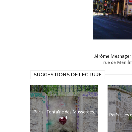
Jérôme Mesnager
rue de Ménilmo
SUGGESTIONS DE LECTURE
Paris : Fontaine des Mussardes,
Paris : Les e
mod...