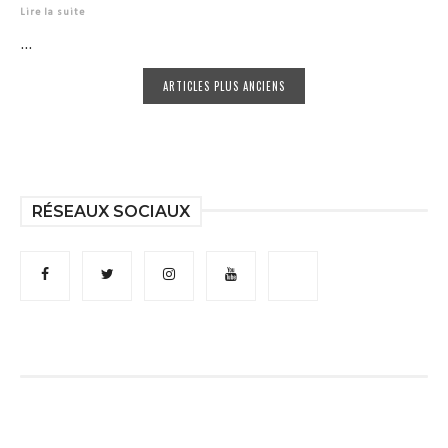
Lire la suite
...
ARTICLES PLUS ANCIENS
RÉSEAUX SOCIAUX