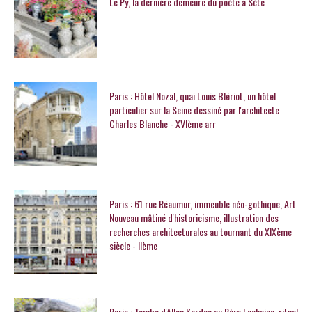
Le Py, la dernière demeure du poète à Sète
Paris : Hôtel Nozal, quai Louis Blériot, un hôtel
particulier sur la Seine dessiné par l'architecte
Charles Blanche - XVIème arr
Paris : 61 rue Réaumur, immeuble néo-gothique, Art
Nouveau mâtiné d'historicisme, illustration des
recherches architecturales au tournant du XIXème
siècle - IIème
Paris : Tombe d'Allan Kardec au Père Lachaise, rituel