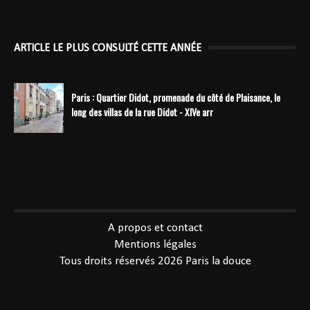
ARTICLE LE PLUS CONSULTÉ CETTE ANNÉE
Paris : Quartier Didot, promenade du côté de Plaisance, le
long des villas de la rue Didot - XIVe arr
----------------------------------------------
A propos et contact
Mentions légales
Tous droits réservés 2026
Paris la douce