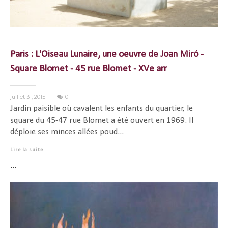
Paris : L'Oiseau Lunaire, une oeuvre de Joan Miró -
Square Blomet - 45 rue Blomet - XVe arr
juillet 31, 2015
0
Jardin paisible où cavalent les enfants du quartier, le
square du 45-47 rue Blomet a été ouvert en 1969. Il
déploie ses minces allées poud...
Lire la suite
...