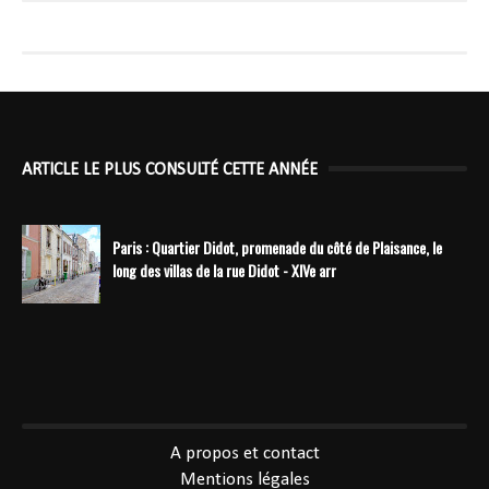
ARTICLE LE PLUS CONSULTÉ CETTE ANNÉE
Paris : Quartier Didot, promenade du côté de Plaisance, le
long des villas de la rue Didot - XIVe arr
----------------------------------------------
A propos et contact
Mentions légales