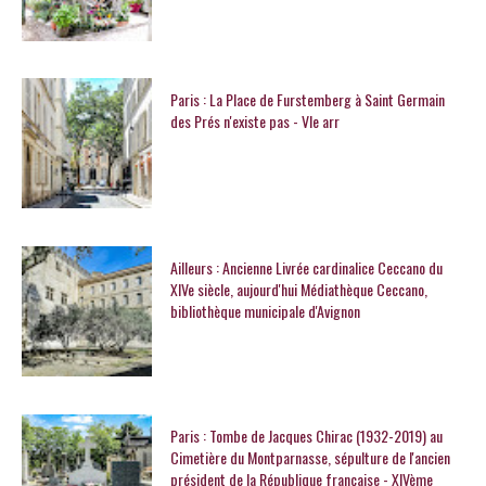
Paris : La Place de Furstemberg à Saint Germain
des Prés n'existe pas - VIe arr
Ailleurs : Ancienne Livrée cardinalice Ceccano du
XIVe siècle, aujourd'hui Médiathèque Ceccano,
bibliothèque municipale d'Avignon
Paris : Tombe de Jacques Chirac (1932-2019) au
Cimetière du Montparnasse, sépulture de l'ancien
président de la République française - XIVème