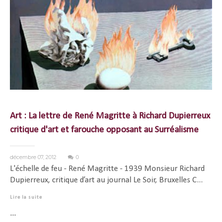
Art : La lettre de René Magritte à Richard Dupierreux
critique d'art et farouche opposant au Surréalisme
décembre 07, 2012
0
L'échelle de feu - René Magritte - 1939 Monsieur Richard
Dupierreux, critique d’art au journal Le Soir, Bruxelles C...
Lire la suite
...