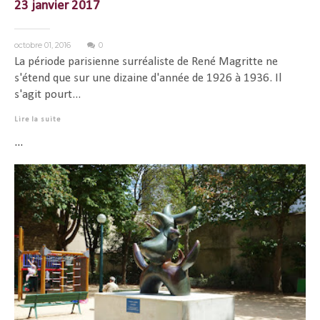
23 janvier 2017
octobre 01, 2016
0
La période parisienne surréaliste de René Magritte ne
s'étend que sur une dizaine d'année de 1926 à 1936. Il
s'agit pourt...
Lire la suite
...