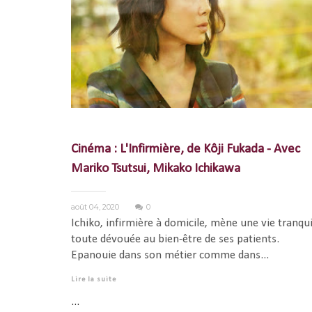
Cinéma : L'Infirmière, de Kôji Fukada - Avec
Mariko Tsutsui, Mikako Ichikawa
août 04, 2020
0
Ichiko, infirmière à domicile, mène une vie tranqui
toute dévouée au bien-être de ses patients.
Epanouie dans son métier comme dans...
Lire la suite
...