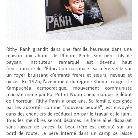
Rithy Panh grandit dans une famille heureuse dans une
maison aux abords de Phnom Penh. Son père, fils de
paysan, instituteur remarqué est devenu haut
fonctionnaire de l'Éducation nationale. Sa mère veille sur
un foyer bruissant d'enfants frères et sœurs, neveux et
nièces. En 1975, l'avènement du régime Khmers rouges, le
Kampuchéa démocratique, mouvement communiste
maoïste mené par Pol Pot et Nuon Chea, marque le début
de l'horreur. Rithy Panh a onze ans. Sa famille, désignée
par les autorités comme "nouveau peuple", est envoyée
dans des chantiers de rééducation par le travail et la faim.
Tous les membres seront décimés. Le frère aîné disparait
sans laisser de traces. Le beau-frère est exécuté sur un
bord de route. Le père interné dans un camp se laisse