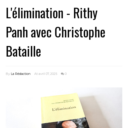
L'élimination - Rithy
Panh avec Christophe
Bataille
By
La Rédaction
At avril 07, 2025
0