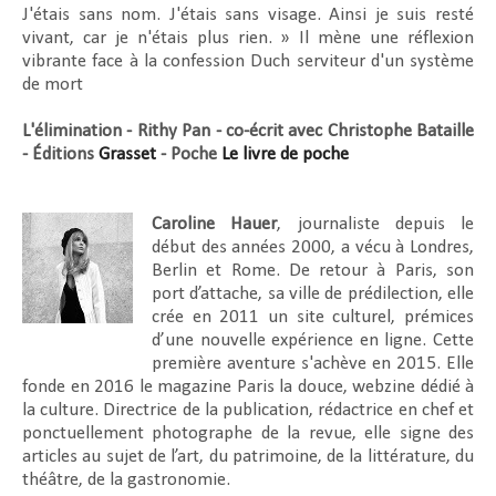
J'étais sans nom. J'étais sans visage. Ainsi je suis resté
vivant, car je n'étais plus rien. » Il mène une réflexion
vibrante face à la confession Duch serviteur d'un système
de mort
L'élimination - Rithy Pan - co-écrit avec Christophe Bataille
- Éditions
Grasset
- Poche
Le livre de poche
Caroline Hauer
, journaliste depuis le
début des années 2000, a vécu à Londres,
Berlin et Rome. De retour à Paris, son
port d’attache, sa ville de prédilection, elle
crée en 2011 un site culturel, prémices
d’une nouvelle expérience en ligne. Cette
première aventure s'achève en 2015. Elle
fonde en 2016 le magazine Paris la douce, webzine dédié à
la culture. Directrice de la publication, rédactrice en chef et
ponctuellement photographe de la revue, elle signe des
articles au sujet de l’art, du patrimoine, de la littérature, du
théâtre, de la gastronomie.