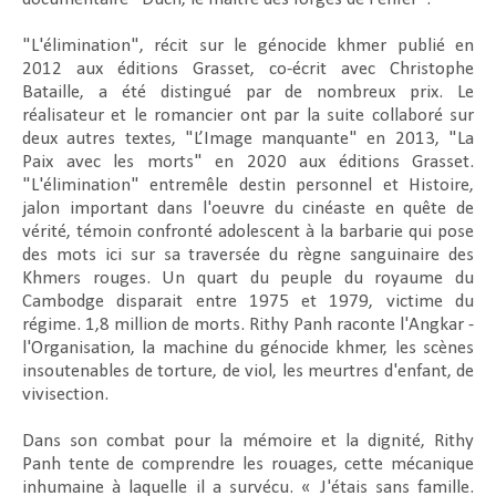
"L'élimination", récit sur le génocide khmer publié en
2012 aux éditions Grasset, co-écrit avec Christophe
Bataille, a été distingué par de nombreux prix. Le
réalisateur et le romancier ont par la suite collaboré sur
deux autres textes, "L’Image manquante" en 2013, "La
Paix avec les morts" en 2020 aux éditions Grasset.
"L'élimination" entremêle destin personnel et Histoire,
jalon important dans l'oeuvre du cinéaste en quête de
vérité, témoin confronté adolescent à la barbarie qui pose
des mots ici sur sa traversée du règne sanguinaire des
Khmers rouges. Un quart du peuple du royaume du
Cambodge disparait entre 1975 et 1979, victime du
régime. 1,8 million de morts. Rithy Panh raconte l'Angkar -
l'Organisation, la machine du génocide khmer, les scènes
insoutenables de torture, de viol, les meurtres d'enfant, de
vivisection.
Dans son combat pour la mémoire et la dignité, Rithy
Panh tente de comprendre les rouages, cette mécanique
inhumaine à laquelle il a survécu. « J'étais sans famille.