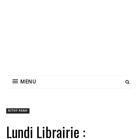
MENU
RITHY PANH
Lundi Librairie :