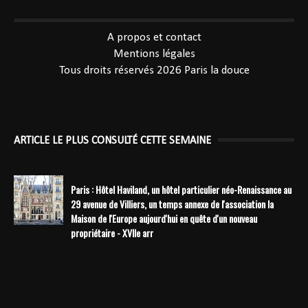
----------------------------------------------
A propos et contact
Mentions légales
Tous droits réservés 2026
Paris la douce
ARTICLE LE PLUS CONSULTÉ CETTE SEMAINE
Paris : Hôtel Haviland, un hôtel particulier néo-Renaissance au
29 avenue de Villiers, un temps annexe de l'association la
Maison de l'Europe aujourd'hui en quête d'un nouveau
propriétaire - XVIIe arr