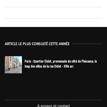
ARTICLE LE PLUS CONSULTÉ CETTE ANNÉE
Paris : Quartier Didot, promenade du côté de Plaisance, le
long des villas de la rue Didot - XIVe arr
----------------------------------------------
A propos et contact