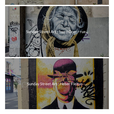
Sunday Street Art : Swed Oner - rue...
Sunday Street Art : Heber Fleitas -...