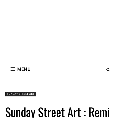
MENU
SUNDAY STREET ART
Sunday Street Art : Remi