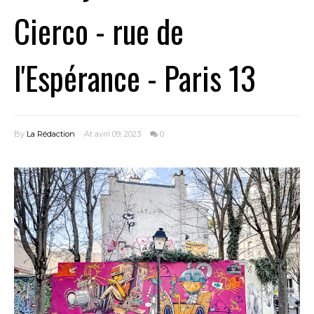
Cierco - rue de
l'Espérance - Paris 13
By
La Rédaction
At avril 09, 2023
0