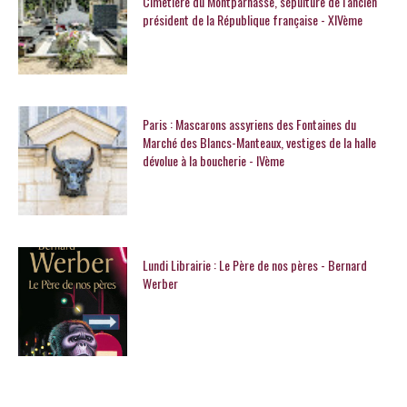
Cimetière du Montparnasse, sépulture de l'ancien
président de la République française - XIVème
Paris : Mascarons assyriens des Fontaines du
Marché des Blancs-Manteaux, vestiges de la halle
dévolue à la boucherie - IVème
Lundi Librairie : Le Père de nos pères - Bernard
Werber