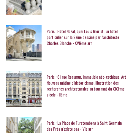
Paris : Hôtel Nozal, quai Louis Blériot, un hôtel
particulier sur la Seine dessiné par l'architecte
Charles Blanche - XVIème arr
Paris : 61 rue Réaumur, immeuble néo-gothique, Art
Nouveau mâtiné d'historicisme, illustration des
recherches architecturales au tournant du XIXème
siècle - IIème
Paris : La Place de Furstemberg à Saint Germain
des Prés n'existe pas - VIe arr