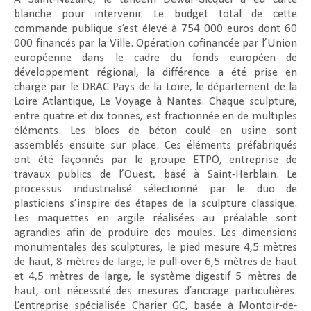
blanche pour intervenir. Le budget total de cette
commande publique s’est élevé à 754 000 euros dont 60
000 financés par la Ville. Opération cofinancée par l’Union
européenne dans le cadre du fonds européen de
développement régional, la différence a été prise en
charge par le DRAC Pays de la Loire, le département de la
Loire Atlantique, Le Voyage à Nantes. Chaque sculpture,
entre quatre et dix tonnes, est fractionnée en de multiples
éléments. Les blocs de béton coulé en usine sont
assemblés ensuite sur place. Ces éléments préfabriqués
ont été façonnés par le groupe ETPO, entreprise de
travaux publics de l’Ouest, basé à Saint-Herblain. Le
processus industrialisé sélectionné par le duo de
plasticiens s’inspire des étapes de la sculpture classique.
Les maquettes en argile réalisées au préalable sont
agrandies afin de produire des moules. Les dimensions
monumentales des sculptures, le pied mesure 4,5 mètres
de haut, 8 mètres de large, le pull-over 6,5 mètres de haut
et 4,5 mètres de large, le système digestif 5 mètres de
haut, ont nécessité des mesures d’ancrage particulières.
L’entreprise spécialisée Charier GC, basée à Montoir-de-