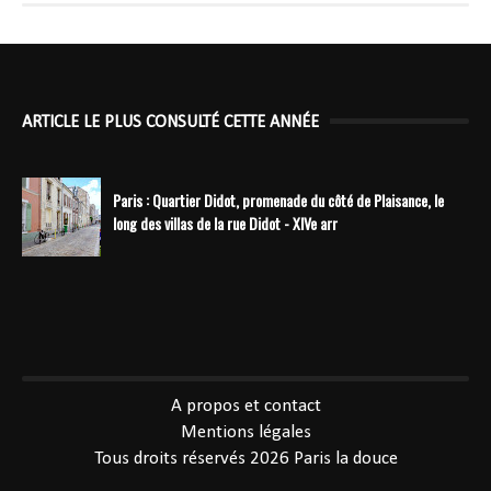
ARTICLE LE PLUS CONSULTÉ CETTE ANNÉE
Paris : Quartier Didot, promenade du côté de Plaisance, le
long des villas de la rue Didot - XIVe arr
----------------------------------------------
A propos et contact
Mentions légales
Tous droits réservés 2026
Paris la douce