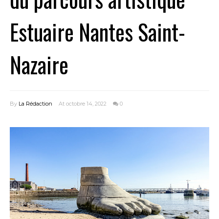
Estuaire Nantes Saint-
Nazaire
By
La Rédaction
At octobre 14, 2022
0