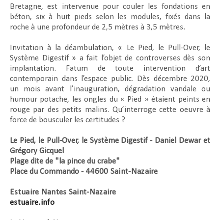
Bretagne, est intervenue pour couler les fondations en
béton, six à huit pieds selon les modules, fixés dans la
roche à une profondeur de 2,5 mètres à 3,5 mètres.
Invitation à la déambulation, « Le Pied, le Pull-Over, le
Système Digestif » a fait l’objet de controverses dès son
implantation. Fatum de toute intervention d’art
contemporain dans l’espace public. Dès décembre 2020,
un mois avant l’inauguration, dégradation vandale ou
humour potache, les ongles du « Pied » étaient peints en
rouge par des petits malins. Qu’interroge cette oeuvre à
force de bousculer les certitudes ?
Le Pied, le Pull-Over, le Système Digestif - Daniel Dewar et
Grégory Gicquel
Plage dite de "la pince du crabe"
Place du Commando -
44600 Saint-Nazaire
Estuaire Nantes Saint-Nazaire
estuaire.info