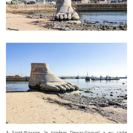
A Saint-Nazaire, le tandem Dewar-Gicquel a eu carte