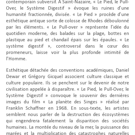
contemporain subversif. A Saint-Nazaire, « Le Pied, le Pull-
Over, le Système Digestif » évoque les ruines d’une
humanité fractionnée, divisée. « Le Pied » procède d’une
esthétique antique sorte de colosse de Rhodes déboulonné
par les éléments. « Le Pull-over » représente l’idée du
quotidien moderne, des balades sur la plage, bottes en
plastique au pied et chandail épais sur les épaules. « Le
système digestif », controversé dans le cœur des
promeneurs, laisse voir la plus profonde intimité de
l’Homme.
Esthétique détachée des conventions académiques, Daniel
Dewar et Grégory Gicquel associent culture classique et
culture populaire. Ils se penchent sur le devenir de notre
civilisation appelée à disparaître. « Le Pied, le Pull-Over, le
Système Digestif » convoque le souvenir des dernières
images du film « La planète des Singes » réalisé par
Franklin Schaffner en 1968. En sous-texte, les artistes
semblent nous parler de la destruction des écosystèmes
qui engendrera fatalement la disparition des sociétés
humaines. La montée du niveau de la mer, la puissance des
marées et la multiplication des catastrophes naturelles