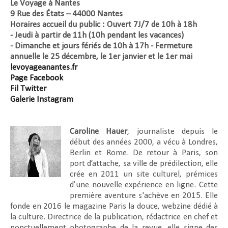
Le Voyage à Nantes
9 Rue des États – 44000 Nantes
Horaires accueil du public : Ouvert 7J/7 de 10h à 18h
-
Jeudi à partir de 11h (10h pendant les vacances)
-
Dimanche et jours fériés de 10h à 17h -
Fermeture
annuelle le 25 décembre, le 1er janvier et le 1er mai
levoyageanantes.fr
Page Facebook
Fil Twitter
Galerie Instagram
Caroline Hauer
, journaliste depuis le
début des années 2000, a vécu à Londres,
Berlin et Rome. De retour à Paris, son
port d’attache, sa ville de prédilection, elle
crée en 2011 un site culturel, prémices
d’une nouvelle expérience en ligne. Cette
première aventure s'achève en 2015. Elle
fonde en 2016 le magazine Paris la douce, webzine dédié à
la culture. Directrice de la publication, rédactrice en chef et
ponctuellement photographe de la revue, elle signe des