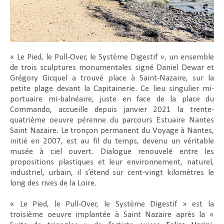
« Le Pied, le Pull-Over, le Système Digestif », un ensemble
de trois sculptures monumentales signé Daniel Dewar et
Grégory Gicquel a trouvé place à Saint-Nazaire, sur la
petite plage devant la Capitainerie. Ce lieu singulier mi-
portuaire mi-balnéaire, juste en face de la place du
Commando, accueille depuis janvier 2021 la trente-
quatrième oeuvre pérenne du parcours Estuaire Nantes
Saint Nazaire. Le tronçon permanent du Voyage à Nantes,
initié en 2007, est au fil du temps, devenu un véritable
musée à ciel ouvert. Dialogue renouvelé entre les
propositions plastiques et leur environnement, naturel,
industriel, urbain, il s’étend sur cent-vingt kilomètres le
long des rives de la Loire.
« Le Pied, le Pull-Over, le Système Digestif » est la
troisième oeuvre implantée à Saint Nazaire après la «