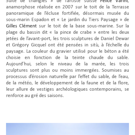
Suite de triangles » de l’artiste suisse
Felice Varini
,
anamorphose réalisée en 2007 sur le toit de la Terrasse
panoramique de l’écluse fortifiée, désormais musée du
sous-marin Espadon et « Le jardin du Tiers Paysage » de
Gilles Clément
sur le toit de la base sous-marine. Sur la
plage du bassin dit « la pince de crabe » entre les deux
jetées de l’avant-port, les trois sculptures de Daniel Dewar
et Grégory Gicquel ont été pensées in sitù, à l’échelle du
paysage. La couleur du gravier utilisé pour le béton a été
choisie en fonction de la teinte chaude du sable.
Aujourd’hui, selon le niveau de la marée, les trois
sculptures sont plus ou moins immergées. Soumises au
processus d’érosion naturelle par l’effet du sable, de l’eau,
de la météo, le développement de la faune et de la flore,
leur allure de vestiges archéologiques contemporains, se
renforce au gré des saisons.