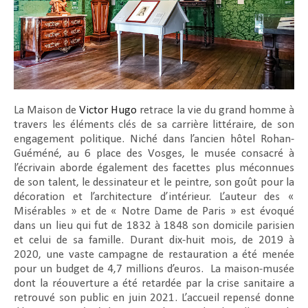
La Maison de
Victor Hugo
retrace la vie du grand homme à
travers les éléments clés de sa carrière littéraire, de son
engagement politique. Niché dans l’ancien hôtel Rohan-
Guéméné, au 6 place des Vosges, le musée consacré à
l’écrivain aborde également des facettes plus méconnues
de son talent, le dessinateur et le peintre, son goût pour la
décoration et l’architecture d’intérieur. L’auteur des «
Misérables » et de « Notre Dame de Paris » est évoqué
dans un lieu qui fut de 1832 à 1848 son domicile parisien
et celui de sa famille. Durant dix-huit mois, de 2019 à
2020, une vaste campagne de restauration a été menée
pour un budget de 4,7 millions d’euros. La maison-musée
dont la réouverture a été retardée par la crise sanitaire a
retrouvé son public en juin 2021. L’accueil repensé donne