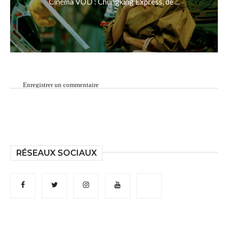
Cinéma VOD : Chungking Express, de ...
Enregistrer un commentaire
RÉSEAUX SOCIAUX