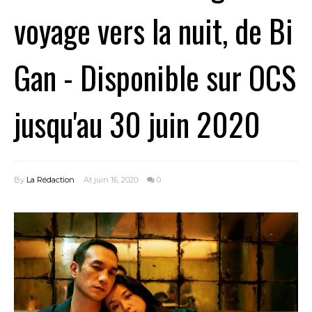
voyage vers la nuit, de Bi
Gan - Disponible sur OCS
jusqu'au 30 juin 2020
By
La Rédaction
At juin 16, 2020
0