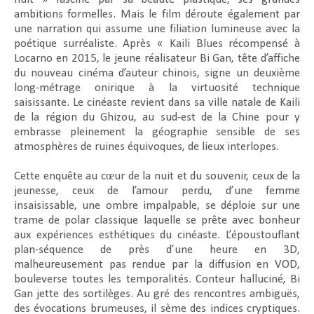
ambitions formelles. Mais le film déroute également par
une narration qui assume une filiation lumineuse avec la
poétique surréaliste. Après « Kaili Blues récompensé à
Locarno en 2015, le jeune réalisateur Bi Gan, tête d’affiche
du nouveau cinéma d’auteur chinois, signe un deuxième
long-métrage onirique à la virtuosité technique
saisissante. Le cinéaste revient dans sa ville natale de Kaili
de la région du Ghizou, au sud-est de la Chine pour y
embrasse pleinement la géographie sensible de ses
atmosphères de ruines équivoques, de lieux interlopes.
Cette enquête au cœur de la nuit et du souvenir, ceux de la
jeunesse, ceux de l’amour perdu, d’une femme
insaisissable, une ombre impalpable, se déploie sur une
trame de polar classique laquelle se prête avec bonheur
aux expériences esthétiques du cinéaste. L’époustouflant
plan-séquence de près d’une heure en 3D,
malheureusement pas rendue par la diffusion en VOD,
bouleverse toutes les temporalités. Conteur halluciné, Bi
Gan jette des sortilèges. Au gré des rencontres ambiguës,
des évocations brumeuses, il sème des indices cryptiques.