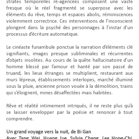
strates temporelles ré-agencées composent une vaste
fresque où le réel fragmenté se superpose avec les
éléments du rêve, temps et espaces abolis, réminiscences
violemment correctrice. Ces interventions de l’inconscient
plongent dans la psyché des personnages à l’instar d’un
processus d’écriture automatique.
Le cinéaste funambule ponctue la narration d’éléments clé
signifiants, images presque subliminales et récurrentes
d’objets insolites. Au cours de la quête hallucinatoire d’un
homme blessé par l’amour et hanté par son passé de
truand, les lieux étranges se multiplient, restaurant aux
murs lépreux, établissements interlopes, marché illuminé
sous la pluie, ancienne prison vouée à la démolition, trains
qui s’éloignent, mines désaffectées mais habitées.
Rêve et réalité intimement intriqués, il ne reste plus qu’à
se laisser envelopper par la poésie et renoncer à tout
comprendre.
Un grand voyage vers la nuit, de Bi Gan
Avec Tang Wei, Huang Jue, Sylvia Chang, Lee Hong-Chi,