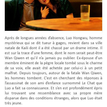
Après de longues années d’absence, Luo Hongwu, homme
mystérieux qui se dit tueur à gages, revient dans sa ville
natale de Kaili dont il a été chassé par un drame intime. Il
est sur la trace d’une femme, dont le nom serait peut-être
Wan Qiwen et qu’il n’a jamais pu oublier. Ex-épouse d’un
membre éminent de la pègre locale tombé sous le charme
de sa voix, elle avait été achetée par celui-ci à un petit
malfrat. Depuis toujours, autour de la fatale Wan Qiwen,
les hommes tombent. C’est en cherchant des réponses à
l’assassinat de son ami d’enfance surnommé Le Chat que
Luo a fait sa connaissance. Et s’en est profondément épris
lui trouvant une ressemblance avec sa propre mère
disparue dans des conditions étranges, alors que Luo était
très jeune.