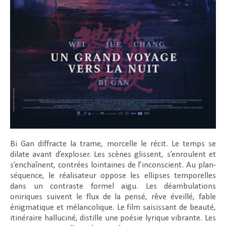
Bi Gan diffracte la trame, morcelle le récit. Le temps se
dilate avant d’exploser. Les scènes glissent, s’enroulent et
s’enchaînent, contrées lointaines de l’inconscient. Au plan-
séquence, le réalisateur oppose les ellipses temporelles
dans un contraste formel aigu. Les déambulations
oniriques suivent le flux de la pensé, rêve éveillé, fable
énigmatique et mélancolique. Le film saisissant de beauté,
itinéraire halluciné, distille une poésie lyrique vibrante. Les