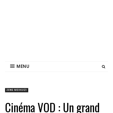
MENU
ZENG MEIHUIZI
Cinéma VOD : Un grand