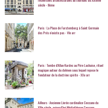
recherches architecturales au tournant du XIXème
siècle - IIème
Paris : La Place de Furstemberg à Saint Germain
des Prés n'existe pas - VIe arr
Paris : Tombe d'Allan Kardec au Père Lachaise, rituel
magique autour du dolmen sous lequel repose le
fondateur de la doctrine spirite - XXe arr
Ailleurs : Ancienne Livrée cardinalice Ceccano du
XIVe siècle, aujourd'hui Médiathèque Ceccano,