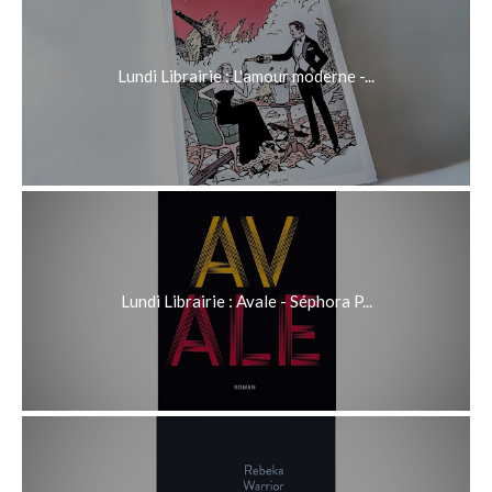
Lundi Librairie : L'amour moderne -...
Lundi Librairie : Avale - Séphora P...