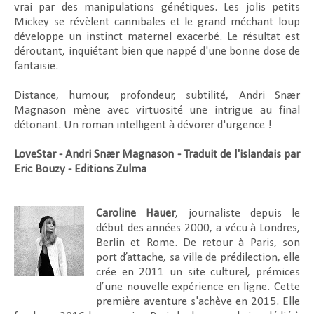
vrai par des manipulations génétiques. Les jolis petits
Mickey se révèlent cannibales et le grand méchant loup
développe un instinct maternel exacerbé. Le résultat est
déroutant, inquiétant bien que nappé d'une bonne dose de
fantaisie.
Distance, humour, profondeur, subtilité, Andri Snær
Magnason mène avec virtuosité une intrigue au final
détonant. Un roman intelligent à dévorer d'urgence !
LoveStar - Andri Snær Magnason - Traduit de l'islandais par
Eric Bouzy - Editions Zulma
Caroline Hauer
, journaliste depuis le
début des années 2000, a vécu à Londres,
Berlin et Rome. De retour à Paris, son
port d’attache, sa ville de prédilection, elle
crée en 2011 un site culturel, prémices
d’une nouvelle expérience en ligne. Cette
première aventure s'achève en 2015. Elle