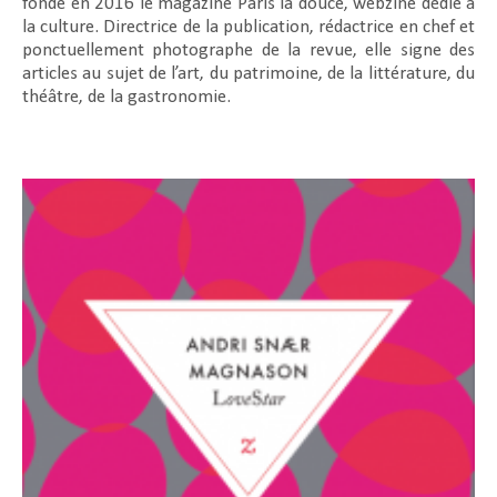
fonde en 2016 le magazine Paris la douce, webzine dédié à
la culture. Directrice de la publication, rédactrice en chef et
ponctuellement photographe de la revue, elle signe des
articles au sujet de l’art, du patrimoine, de la littérature, du
théâtre, de la gastronomie.