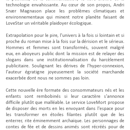
technologie envahissante. Au cœur de son propos, Andri
Snær Magnason place les problèmes climatiques et
environnementaux qui minent notre planète faisant de
LoveStar
un véritable plaidoyer écologique.
Extrapolation pour le pire, l'univers à la fois si lointain et si
proche du roman mise à la fois sur la dérision et le sérieux.
Hommes et femmes sont transformés, souvent malgré
eux, en aboyeurs public dont la mission est de relayer des
slogans dans une institutionnalisation du harcèlement
publicitaire. Soulignant les dérives de l'hyper-connexion,
l'auteur égratigne joyeusement la société marchande
exacerbée dont nous ne sommes pas loin.
Cette nouvelle ère formate des consommateurs nés et les
enfants sont rembobinés si leur caractère s'annonce
difficile plutôt que malléable. Le service LoveMort propose
de disposer des morts en les envoyant dans l'espace pour
les transformer en étoiles filantes plutôt que de les
enterrer, rite éminemment archaïque. Les personnages de
contes de fée et de dessins animés sont récréés pour de