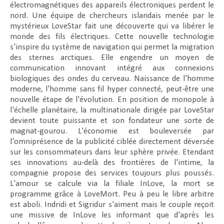
électromagnétiques des appareils électroniques perdent le
nord. Une équipe de chercheurs islandais menée par le
mystérieux LoveStar fait une découverte qui va libérer le
monde des fils électriques. Cette nouvelle technologie
s'inspire du système de navigation qui permet la migration
des sternes arctiques. Elle engendre un moyen de
communication innovant intégré aux connexions
biologiques des ondes du cerveau. Naissance de l'homme
moderne, l'homme sans fil hyper connecté, peut-être une
nouvelle étape de l'évolution. En position de monopole à
l'échelle planétaire, la multinationale dirigée par LoveStar
devient toute puissante et son fondateur une sorte de
magnat-gourou. L'économie est bouleversée par
l'omniprésence de la publicité ciblée directement déversée
sur les consommateurs dans leur sphère privée. Etendant
ses innovations au-delà des frontières de l'intime, la
compagnie propose des services toujours plus poussés.
L'amour se calcule via la filiale InLove, la mort se
programme grâce à LoveMort. Peu à peu le libre arbitre
est aboli. Indridi et Sigridur s'aiment mais le couple reçoit
une missive de InLove les informant que d'après les