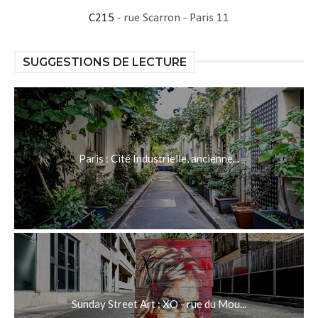
C215
- rue Scarron - Paris 11
SUGGESTIONS DE LECTURE
Paris : Cité Industrielle, ancienne...
Sunday Street Art : XO - rue du Mou...