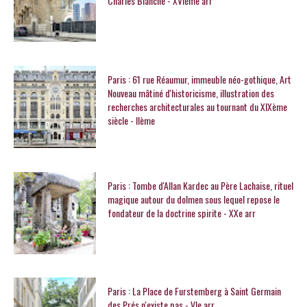
Charles Blanche - XVIème arr
Paris : 61 rue Réaumur, immeuble néo-gothique, Art
Nouveau mâtiné d'historicisme, illustration des
recherches architecturales au tournant du XIXème
siècle - IIème
Paris : Tombe d'Allan Kardec au Père Lachaise, rituel
magique autour du dolmen sous lequel repose le
fondateur de la doctrine spirite - XXe arr
Paris : La Place de Furstemberg à Saint Germain
des Prés n'existe pas - VIe arr