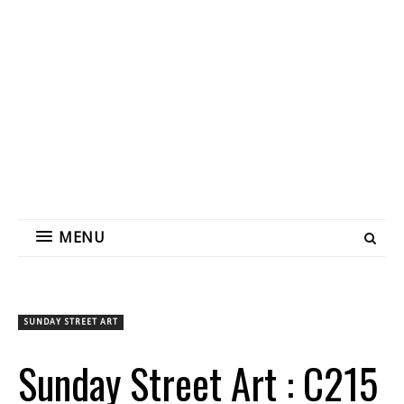
MENU
SUNDAY STREET ART
Sunday Street Art : C215