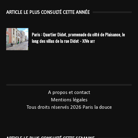
ARTICLE LE PLUS CONSULTÉ CETTE ANNÉE
Paris : Quartier Didot, promenade du côté de Plaisance, le
long des villas de la rue Didot - XIVe arr
----------------------------------------------
A propos et contact
Mentions légales
Tous droits réservés 2026
Paris la douce