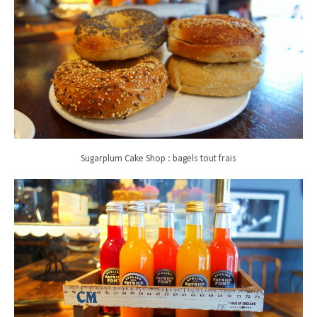
Sugarplum Cake Shop : bagels tout frais