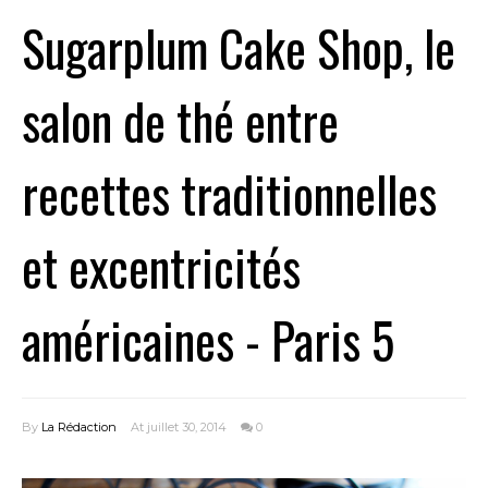
Sugarplum Cake Shop, le
salon de thé entre
recettes traditionnelles
et excentricités
américaines - Paris 5
By
La Rédaction
At juillet 30, 2014
0