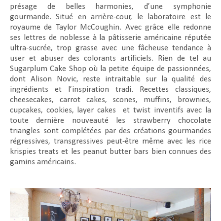
présage de belles harmonies, d’une symphonie
gourmande. Situé en arrière-cour, le laboratoire est le
royaume de Taylor McCoughin. Avec grâce elle redonne
ses lettres de noblesse à la pâtisserie américaine réputée
ultra-sucrée, trop grasse avec une fâcheuse tendance à
user et abuser des colorants artificiels. Rien de tel au
Sugarplum Cake Shop où la petite équipe de passionnées,
dont Alison Novic, reste intraitable sur la qualité des
ingrédients et l’inspiration tradi. Recettes classiques,
cheesecakes, carrot cakes, scones, muffins, brownies,
cupcakes, cookies, layer cakes
et twist inventifs avec la
toute dernière nouveauté les strawberry chocolate
triangles sont complétées par des créations gourmandes
régressives, transgressives peut-être même avec les rice
krispies treats et les peanut butter bars bien connues des
gamins américains.