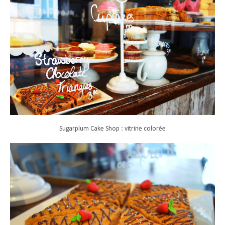
Sugarplum Cake Shop : vitrine colorée