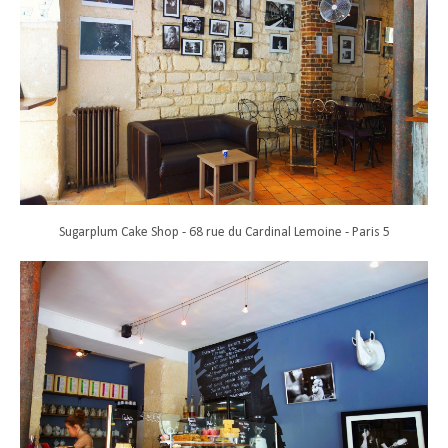
Sugarplum Cake Shop - 68 rue du Cardinal Lemoine - Paris 5