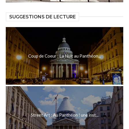
SUGGESTIONS DE LECTURE
Coup de Coeur : La Nuit au Panthéon...
Street Art : Au Panthéon ! une inst...