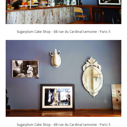
Sugarplum Cake Shop - 68 rue du Cardinal Lemoine - Paris 5
Sugarplum Cake Shop - 68 rue du Cardinal Lemoine - Paris 5