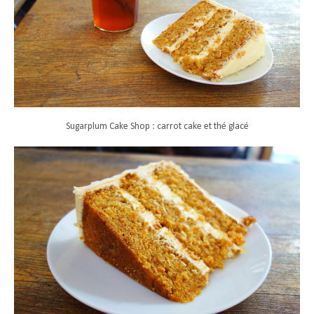
Sugarplum Cake Shop : carrot cake et thé glacé