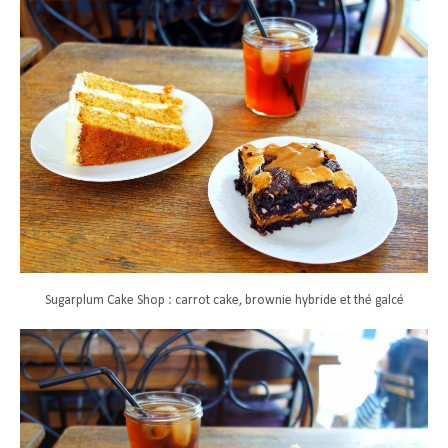
Sugarplum Cake Shop : carrot cake, brownie hybride et thé galcé