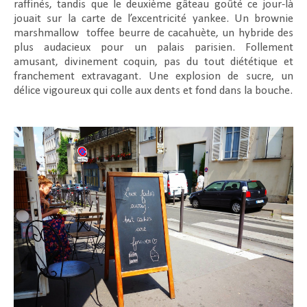
raffinés, tandis que le deuxième gâteau goûté ce jour-là
jouait sur la carte de l’excentricité yankee. Un brownie
marshmallow
toffee beurre de cacahuète, un hybride des
plus audacieux pour un palais parisien. Follement
amusant, divinement coquin, pas du tout diététique et
franchement extravagant. Une explosion de sucre, un
délice vigoureux qui colle aux dents et fond dans la bouche.