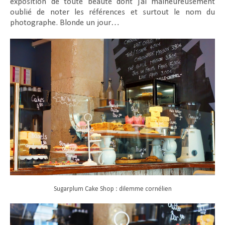
exposition de toute beauté dont j’ai malheureusement
oublié de noter les références et surtout le nom du
photographe. Blonde un jour…
Sugarplum Cake Shop : dilemme cornélien