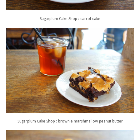
Sugarplum Cake Shop : carrot cake
Sugarplum Cake Shop : brownie marshmallow peanut butter