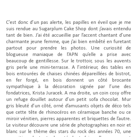
C’est donc d’un pas alerte, les papilles en éveil que je me
suis rendue au Sugarplum Cake Shop dont j’avais entendu
tant de bien. J’ai été accueillie par l’accent chantant d’une
charmante jeune femme, que j’ai bien embêté en furetant
partout pour prendre les photos. Une curiosité de
blogueuse maniaque de l’APN qu’elle a prise avec
beaucoup de gentillesse. Sur le trottoir, sous les auvents
gris perle une mini-terrasse. A l’intérieur, des tables en
bois entourées de chaises chinées dépareillées de bistrot,
en fer forgé, en bois donnent un côté brocante
sympathique à la décoration signée par l’une des
fondatrices, Krista Juracek. A ma droite, un coin cosy offre
un refuge douillet autour d’un petit sofa chocolat. Mur
gris bleuté d’un côté, orné d’amusants objets de déco tels
que cette tête de rhinocéros en céramique banche ou ce
miroir vénitien, pierres apparentes et briquettes de l’autre.
Le visiteur découvre une série de photographies en noir et
blanc sur le thème des stars du rock des années 70, une