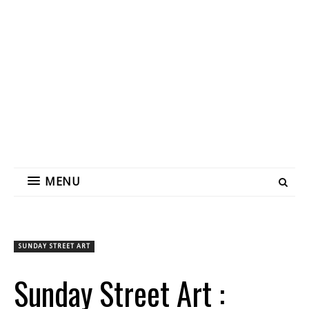
MENU
SUNDAY STREET ART
Sunday Street Art :