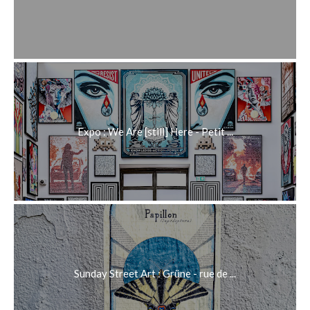
Expo : We Are [still] Here - Petit ...
Sunday Street Art : Grüne - rue de ...