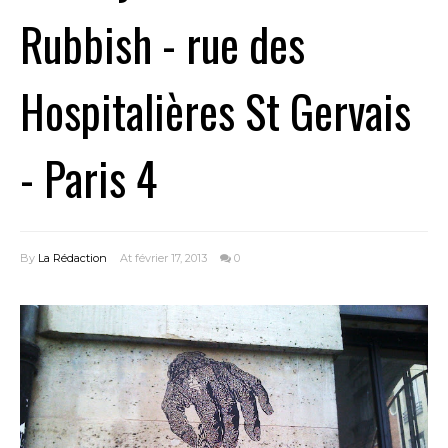
Rubbish - rue des
Hospitalières St Gervais
- Paris 4
By
La Rédaction
At février 17, 2013
0