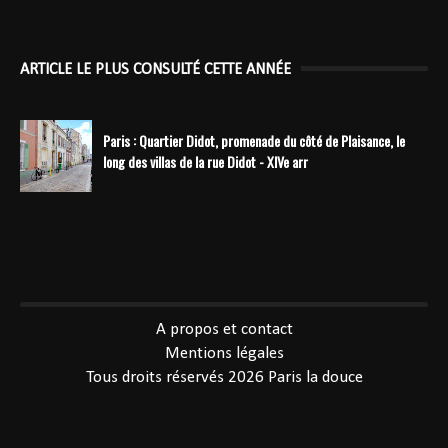
ARTICLE LE PLUS CONSULTÉ CETTE ANNÉE
Paris : Quartier Didot, promenade du côté de Plaisance, le
long des villas de la rue Didot - XIVe arr
----------------------------------------------
A propos et contact
Mentions légales
Tous droits réservés 2026
Paris la douce