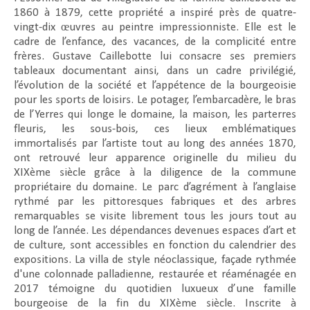
1860 à 1879, cette propriété a inspiré près de quatre-
vingt-dix œuvres au peintre impressionniste. Elle est le
cadre de l’enfance, des vacances, de la complicité entre
frères. Gustave Caillebotte lui consacre ses premiers
tableaux documentant ainsi, dans un cadre privilégié,
l’évolution de la société et l’appétence de la bourgeoisie
pour les sports de loisirs. Le potager, l’embarcadère, le bras
de l’Yerres qui longe le domaine, la maison, les parterres
fleuris, les sous-bois, ces lieux emblématiques
immortalisés par l’artiste tout au long des années 1870,
ont retrouvé leur apparence originelle du milieu du
XIXème siècle grâce à la diligence de la commune
propriétaire du domaine. Le parc d’agrément à l’anglaise
rythmé par les pittoresques fabriques et des arbres
remarquables se visite librement tous les jours tout au
long de l’année. Les dépendances devenues espaces d’art et
de culture, sont accessibles en fonction du calendrier des
expositions. La villa de style néoclassique, façade rythmée
d'une colonnade palladienne, restaurée et réaménagée en
2017 témoigne du quotidien luxueux d’une famille
bourgeoise de la fin du XIXème siècle. Inscrite à