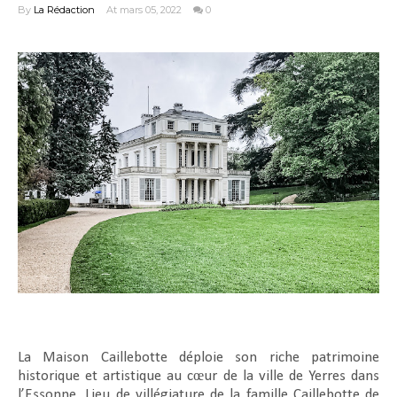
By
La Rédaction
At mars 05, 2022
0
La Maison Caillebotte déploie son riche patrimoine
historique et artistique au cœur de la ville de Yerres dans
l’Essonne. Lieu de villégiature de la famille Caillebotte de