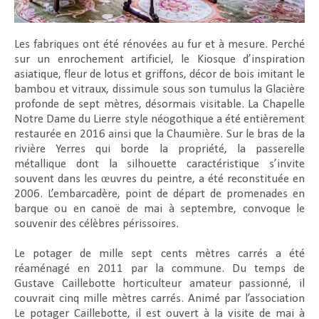
Les fabriques ont été rénovées au fur et à mesure. Perché
sur un enrochement artificiel, le Kiosque d’inspiration
asiatique, fleur de lotus et griffons, décor de bois imitant le
bambou et vitraux, dissimule sous son tumulus la Glacière
profonde de sept mètres, désormais visitable. La Chapelle
Notre Dame du Lierre style néogothique a été entièrement
restaurée en 2016 ainsi que la Chaumière. Sur le bras de la
rivière Yerres qui borde la propriété, la passerelle
métallique dont la silhouette caractéristique s’invite
souvent dans les œuvres du peintre, a été reconstituée en
2006. L’embarcadère, point de départ de promenades en
barque ou en canoë de mai à septembre, convoque le
souvenir des célèbres périssoires.
Le potager de mille sept cents mètres carrés a été
réaménagé en 2011 par la commune. Du temps de
Gustave Caillebotte horticulteur amateur passionné, il
couvrait cinq mille mètres carrés. Animé par l’association
Le potager Caillebotte, il est ouvert à la visite de mai à