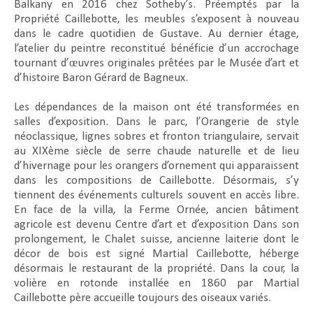
Balkany en 2016 chez Sotheby’s. Préemptés par la
Propriété Caillebotte, les meubles s’exposent à nouveau
dans le cadre quotidien de Gustave. Au dernier étage,
l’atelier du peintre reconstitué bénéficie d’un accrochage
tournant d’œuvres originales prêtées par le Musée d’art et
d’histoire Baron Gérard de Bagneux.
Les dépendances de la maison ont été transformées en
salles d’exposition. Dans le parc, l’Orangerie de style
néoclassique, lignes sobres et fronton triangulaire, servait
au XIXème siècle de serre chaude naturelle et de lieu
d’hivernage pour les orangers d’ornement qui apparaissent
dans les compositions de Caillebotte. Désormais, s’y
tiennent des événements culturels souvent en accès libre.
En face de la villa, la Ferme Ornée, ancien bâtiment
agricole est devenu Centre d’art et d’exposition Dans son
prolongement, le Chalet suisse, ancienne laiterie dont le
décor de bois est signé Martial Caillebotte, héberge
désormais le restaurant de la propriété. Dans la cour, la
volière en rotonde installée en 1860 par Martial
Caillebotte père accueille toujours des oiseaux variés.