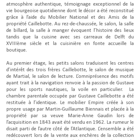
atmosphère authentique, témoignage exceptionnel de la
vie bourgeoise quotidienne dont le décor a été reconstitué
grâce à l’aide du Mobilier National et des Amis de la
propriété Caillebotte. Au rez-de-chaussée, le salon, la salle
de billard, la salle à manger évoquent l’histoire des lieux
tandis que la cuisine avec ses carreaux de Delft du
XVIIIème siècle et la cuisinière en fonte accueille la
boutique.
Au premier étage, les petits salons traduisent les centres
d’intérêt des trois frères Caillebotte, le salon de musique
de Martial, le salon de lecture. L’omniprésence des motifs
ayant trait à la navigation renvoie à la passion de Gustave
pour les sports nautiques, la voile en particulier. La
chambre parentale occupée par Gustave Caillebotte a été
restituée à l’identique. Le mobilier Empire créée à son
propre usage par Martin-Guillaume Biennais et placée à la
propriété par sa veuve Marie-Anne Gaudin lors de
l’acquisition en 1843 avait été vendu en 1962. La rumeur le
disait parti de l’autre côté de l’Atlantique. L’ensemble a été
redécouvert lors de la vente aux enchères de la collection