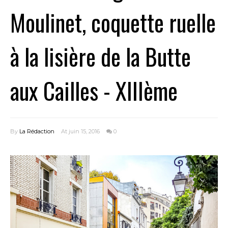
Moulinet, coquette ruelle
à la lisière de la Butte
aux Cailles - XIIIème
By
La Rédaction
At juin 15, 2016
0