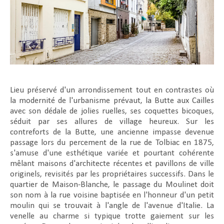
Lieu préservé d'un arrondissement tout en contrastes où
la modernité de l'urbanisme prévaut, la Butte aux Cailles
avec son dédale de jolies ruelles, ses coquettes bicoques,
séduit par ses allures de village heureux. Sur les
contreforts de la Butte, une ancienne impasse devenue
passage lors du percement de la rue de Tolbiac en 1875,
s'amuse d'une esthétique variée et pourtant cohérente
mêlant maisons d'architecte récentes et pavillons de ville
originels, revisités par les propriétaires successifs. Dans le
quartier de Maison-Blanche, le passage du Moulinet doit
son nom à la rue voisine baptisée en l'honneur d'un petit
moulin qui se trouvait à l'angle de l'avenue d'Italie. La
venelle au charme si typique trotte gaiement sur les