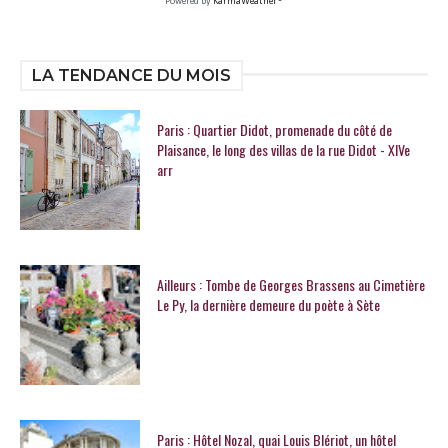
Powered by
KarmaWeather®
LA TENDANCE DU MOIS
Paris : Quartier Didot, promenade du côté de
Plaisance, le long des villas de la rue Didot - XIVe
arr
Ailleurs : Tombe de Georges Brassens au Cimetière
Le Py, la dernière demeure du poète à Sète
Paris : Hôtel Nozal, quai Louis Blériot, un hôtel