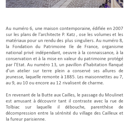
Au numéro 6, une maison contemporaine, édifiée en 2007
sur les plans de l'architecte P. Katz , ose les volumes et les
matériaux pour un rendu des plus singuliers. Au numéro 8,
la Fondation du Patrimoine Ile de France, organisme
national privé indépendant, oeuvre à la connaissance, à la
conservation et à la mise en valeur du patrimoine protégé
par l'Etat. Au numéro 13, un pavillon d'habitation flanqué
d'un atelier sur terre plein a conservé ses allures de
jeunesse, laquelle remonte à 1885. Les maisonnettes au 7,
au 9, au 10 ou encore au 12 rivalisent de charme.
En revenant de la Butte aux Cailles, le passage du Moulinet
est amusant à découvrir tant il contraste avec la rue de
Tolbiac sur laquelle il débouche, parenthèse de
décompression entre la sérénité du village des Cailleux et
la fureur parisienne.