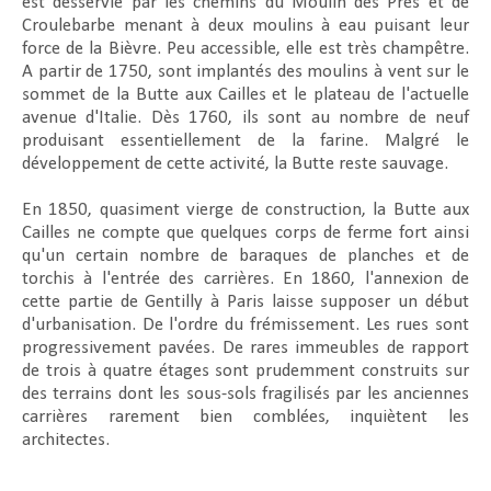
est desservie par les chemins du Moulin des Près et de
Croulebarbe menant à deux moulins à eau puisant leur
force de la Bièvre. Peu accessible, elle est très champêtre.
A partir de 1750, sont implantés des moulins à vent sur le
sommet de la Butte aux Cailles et le plateau de l'actuelle
avenue d'Italie. Dès 1760, ils sont au nombre de neuf
produisant essentiellement de la farine. Malgré le
développement de cette activité, la Butte reste sauvage.
En 1850, quasiment vierge de construction, la Butte aux
Cailles ne compte que quelques corps de ferme fort ainsi
qu'un certain nombre de baraques de planches et de
torchis à l'entrée des carrières. En 1860, l'annexion de
cette partie de Gentilly à Paris laisse supposer un début
d'urbanisation. De l'ordre du frémissement. Les rues sont
progressivement pavées. De rares immeubles de rapport
de trois à quatre étages sont prudemment construits sur
des terrains dont les sous-sols fragilisés par les anciennes
carrières rarement bien comblées, inquiètent les
architectes.