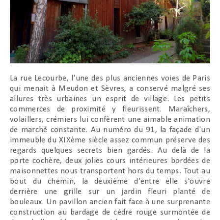
La rue Lecourbe, l'une des plus anciennes voies de Paris
qui menait à Meudon et Sèvres, a conservé malgré ses
allures très urbaines un esprit de village. Les petits
commerces de proximité y fleurissent. Maraîchers,
volaillers, crémiers lui confèrent une aimable animation
de marché constante. Au numéro du 91, la façade d'un
immeuble du XIXème siècle assez commun préserve des
regards quelques secrets bien gardés. Au delà de la
porte cochère, deux jolies cours intérieures bordées de
maisonnettes nous transportent hors du temps. Tout au
bout du chemin, la deuxième d'entre elle s'ouvre
derrière une grille sur un jardin fleuri planté de
bouleaux. Un pavillon ancien fait face à une surprenante
construction au bardage de cèdre rouge surmontée de