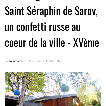
Saint Séraphin de Sarov,
un confetti russe au
coeur de la ville - XVème
By
La Rédaction
At novembre 18, 2015
0