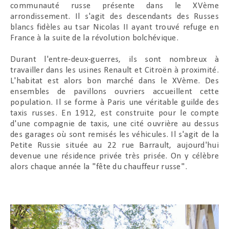
communauté russe présente dans le XVème
arrondissement. Il s'agit des descendants des Russes
blancs fidèles au tsar Nicolas II ayant trouvé refuge en
France à la suite de la révolution bolchévique.
Durant l'entre-deux-guerres, ils sont nombreux à
travailler dans les usines Renault et Citroën à proximité.
L'habitat est alors bon marché dans le XVème. Des
ensembles de pavillons ouvriers accueillent cette
population. Il se forme à Paris une véritable guilde des
taxis russes. En 1912, est construite pour le compte
d'une compagnie de taxis, une cité ouvrière au dessus
des garages où sont remisés les véhicules. Il s'agit de la
Petite Russie située au 22 rue Barrault, aujourd'hui
devenue une résidence privée très prisée. On y célèbre
alors chaque année la "fête du chauffeur russe".