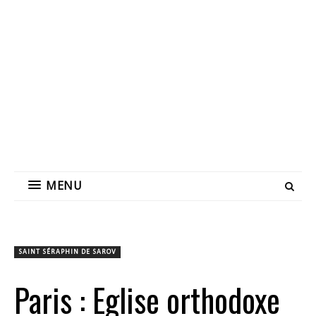
MENU
SAINT SÉRAPHIN DE SAROV
Paris : Eglise orthodoxe