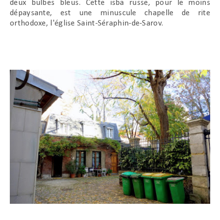
deux bulbes bleus. Cette isba russe, pour le moins
dépaysante, est une minuscule chapelle de rite
orthodoxe, l'église Saint-Séraphin-de-Sarov.