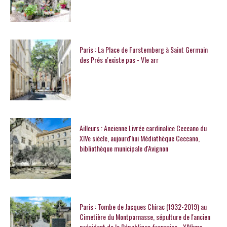
Paris : La Place de Furstemberg à Saint Germain
des Prés n'existe pas - VIe arr
Ailleurs : Ancienne Livrée cardinalice Ceccano du
XIVe siècle, aujourd'hui Médiathèque Ceccano,
bibliothèque municipale d'Avignon
Paris : Tombe de Jacques Chirac (1932-2019) au
Cimetière du Montparnasse, sépulture de l'ancien
président de la République française - XIVème