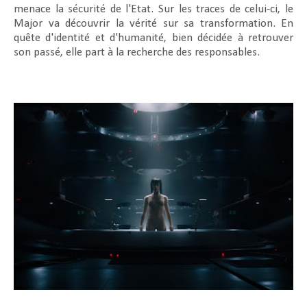
menace la sécurité de l'Etat. Sur les traces de celui-ci, le
Major va découvrir la vérité sur sa transformation. En
quête d'identité et d'humanité, bien décidée à retrouver
son passé, elle part à la recherche des responsables.