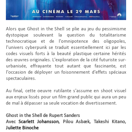
Alors que
Ghost in the Shell
se plie au jeu du pessimisme
dystopique soulevant la question du totalitarisme
technocratique et de l'omnipotence des oligopoles,
l'univers cyberpunk se traduit essentiellement ici par les
codes visuels forts à la beauté plastique certaine hérités
des œuvres originales. L'exploration de la cité futuriste sur-
urbanisée, effrayante tout autant que fascinante, est
l'occasion de déployer un foisonnement d'effets spéciaux
spectaculaires.
Au final, cette oeuvre rutilante s'assume en shoot visuel
aux enjeux lissés pour un film grand public qui aura un peu
de mal à dépasser sa seule vocation de divertissement.
Ghost in the Shell de Rupert Sanders
Avec
Scarlett Johansson
, Pilou Asbæk, Takeshi Kitano,
Juliette Binoche