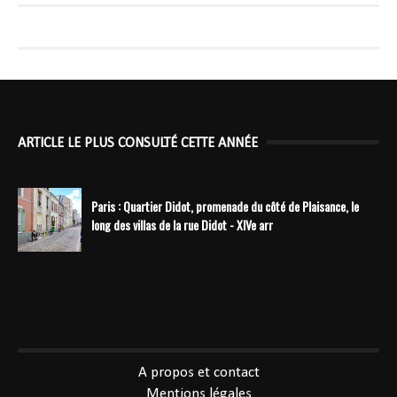
ARTICLE LE PLUS CONSULTÉ CETTE ANNÉE
Paris : Quartier Didot, promenade du côté de Plaisance, le
long des villas de la rue Didot - XIVe arr
----------------------------------------------
A propos et contact
Mentions légales