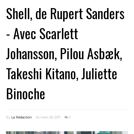
Shell, de Rupert Sanders
- Avec Scarlett
Johansson, Pilou Asbæk,
Takeshi Kitano, Juliette
Binoche
By
La Rédaction
At mars 28, 2017
0