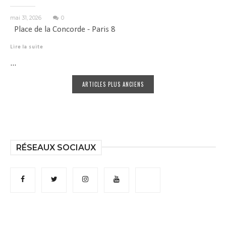
mai 31, 2026
0
Place de la Concorde - Paris 8
Lire la suite
...
ARTICLES PLUS ANCIENS
RÉSEAUX SOCIAUX