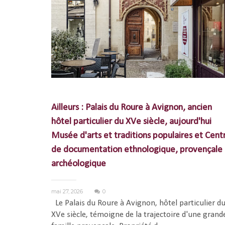
Ailleurs : Palais du Roure à Avignon, ancien
hôtel particulier du XVe siècle, aujourd'hui
Musée d'arts et traditions populaires et Cent
de documentation ethnologique, provençale 
archéologique
mai 27, 2026
0
Le Palais du Roure à Avignon, hôtel particulier d
XVe siècle, témoigne de la trajectoire d'une grand