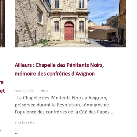
Ailleurs : Chapelle des Pénitents Noirs,
mémoire des confréries d'Avignon
re
et
mai 26, 2026
0
La Chapelle des Pénitents Noirs à Avignon,
préservée durant la Révolution, témoigne de
l'opulence des confréries de la Cité des Papes....
u
Lire la suite
e
...