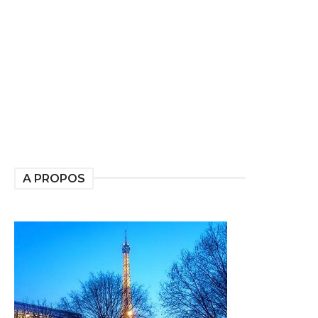
A PROPOS