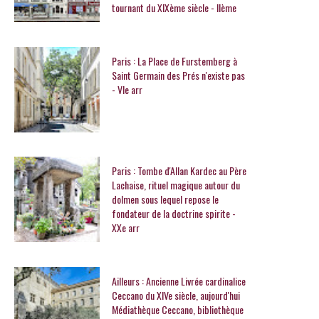
tournant du XIXème siècle - IIème
Paris : La Place de Furstemberg à
Saint Germain des Prés n'existe pas
- VIe arr
Paris : Tombe d'Allan Kardec au Père
Lachaise, rituel magique autour du
dolmen sous lequel repose le
fondateur de la doctrine spirite -
XXe arr
Ailleurs : Ancienne Livrée cardinalice
Ceccano du XIVe siècle, aujourd'hui
Médiathèque Ceccano, bibliothèque