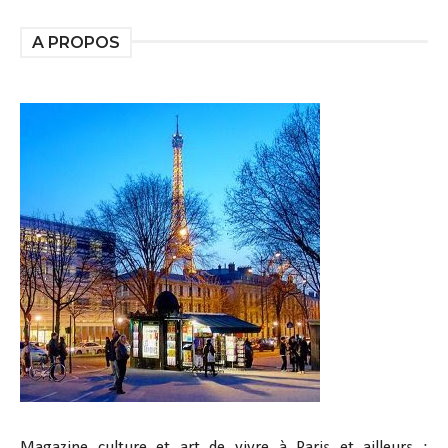
A PROPOS
Magazine culture et art de vivre à Paris et ailleurs :