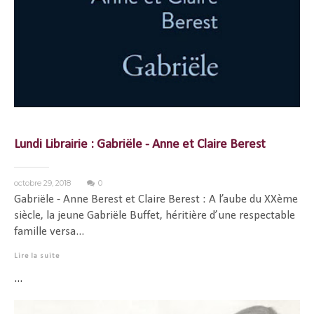
Lundi Librairie : Gabriële - Anne et Claire Berest
octobre 29, 2018
0
Gabriële - Anne Berest et Claire Berest : A l’aube du XXème
siècle, la jeune Gabriële Buffet, héritière d’une respectable
famille versa...
Lire la suite
...