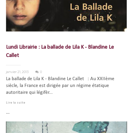
Lundi Librairie : La ballade de Lila K - Blandine Le
Callet
janvier 21, 2013
0
La ballade de Lila K - Blandine Le Callet : Au XXIIème
siècle, la France est dirigée par un régime étatique
autoritaire qui légifèr...
Lire la suite
...