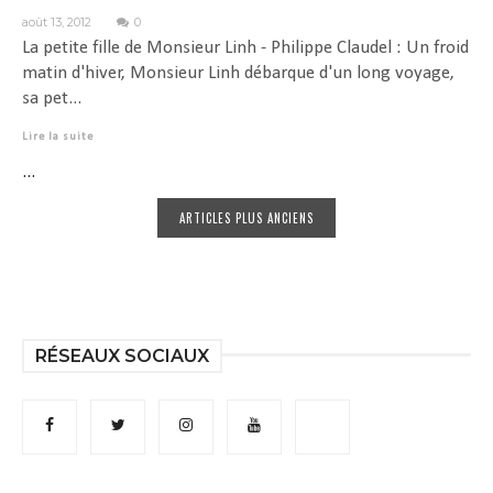
août 13, 2012
0
La petite fille de Monsieur Linh - Philippe Claudel : Un froid
matin d'hiver, Monsieur Linh débarque d'un long voyage,
sa pet...
Lire la suite
...
ARTICLES PLUS ANCIENS
RÉSEAUX SOCIAUX