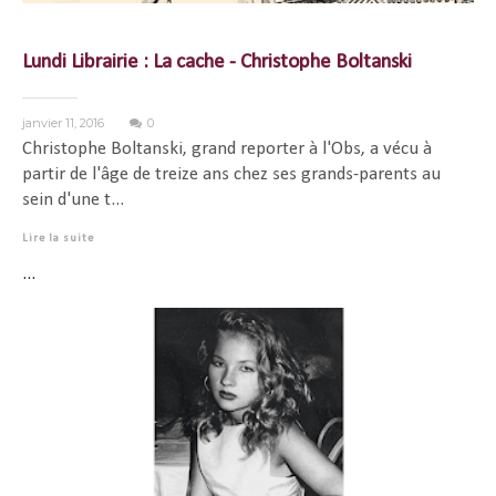
Lundi Librairie : La cache - Christophe Boltanski
janvier 11, 2016
0
Christophe Boltanski, grand reporter à l'Obs, a vécu à
partir de l'âge de treize ans chez ses grands-parents au
sein d'une t...
Lire la suite
...