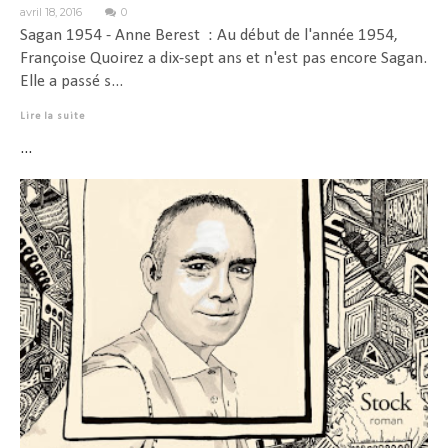
avril 18, 2016
0
Sagan 1954 - Anne Berest : Au début de l'année 1954,
Françoise Quoirez a dix-sept ans et n'est pas encore Sagan.
Elle a passé s...
Lire la suite
...