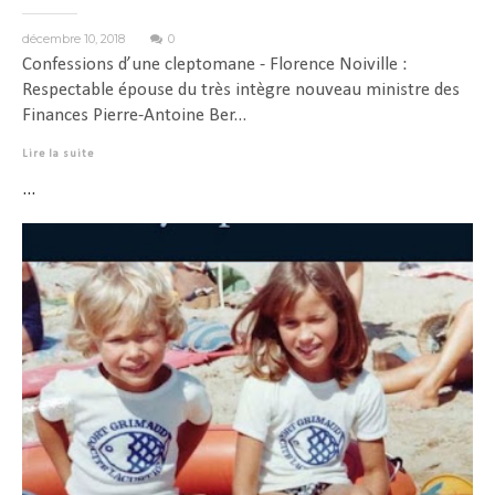
décembre 10, 2018
0
Confessions d’une cleptomane - Florence Noiville :
Respectable épouse du très intègre nouveau ministre des
Finances Pierre-Antoine Ber...
Lire la suite
...