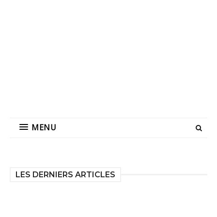
MENU
LES DERNIERS ARTICLES