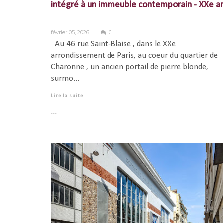
intégré à un immeuble contemporain - XXe ar
février 05, 2026
0
Au 46 rue Saint-Blaise , dans le XXe
arrondissement de Paris, au coeur du quartier de
Charonne , un ancien portail de pierre blonde,
surmo...
Lire la suite
...