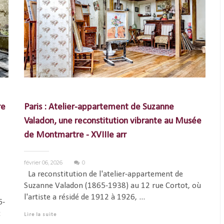
re
Paris : Atelier-appartement de Suzanne
Valadon, une reconstitution vibrante au Musée
de Montmartre - XVIIIe arr
février 06, 2026
0
La reconstitution de l'atelier-appartement de
Suzanne Valadon (1865-1938) au 12 rue Cortot, où
l'artiste a résidé de 1912 à 1926, ...
6-
t
Lire la suite