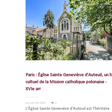
Paris : Église Sainte Geneviève d'Auteuil, un l
cultuel de la Mission catholique polonaise -
XVIe arr
janvier 29, 2026
0
L'Église Sainte Geneviève d'Auteuil est l'héritière