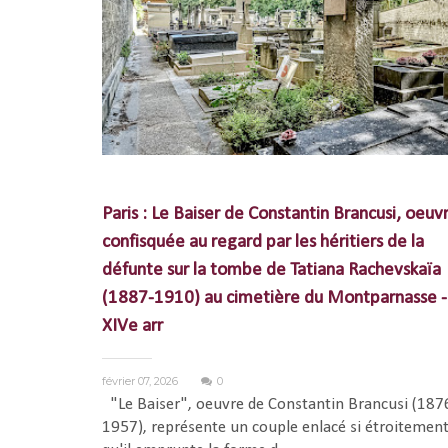
Paris : Le Baiser de Constantin Brancusi, oeuv
confisquée au regard par les héritiers de la
défunte sur la tombe de Tatiana Rachevskaïa
(1887-1910) au cimetière du Montparnasse -
XIVe arr
février 07, 2026
0
"Le Baiser", oeuvre de Constantin Brancusi (187
1957), représente un couple enlacé si étroitemen