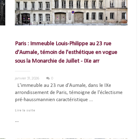
Paris : Immeuble Louis-Philippe au 23 rue
d'Aumale, témoin de l'esthétique en vogue
sous la Monarchie de Juillet - IXe arr
janvier 31, 2026
0
L'immeuble au 23 rue d'Aumale, dans le IXe
arrondissement de Paris, témoigne de l'éclectisme
pré-haussmannien caractéristique ...
Lire la suite
...