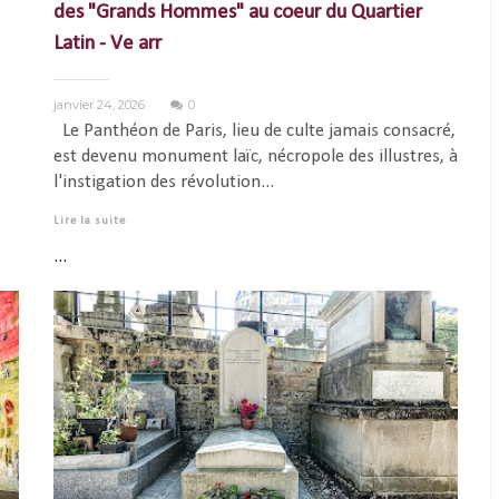
des "Grands Hommes" au coeur du Quartier
Latin - Ve arr
janvier 24, 2026
0
Le Panthéon de Paris, lieu de culte jamais consacré,
est devenu monument laïc, nécropole des illustres, à
l'instigation des révolution...
Lire la suite
...