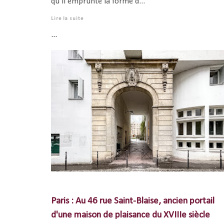
qu'il emprunte la forme d...
Lire la suite
...
Paris : Au 46 rue Saint-Blaise, ancien portail
d'une maison de plaisance du XVIIIe siècle