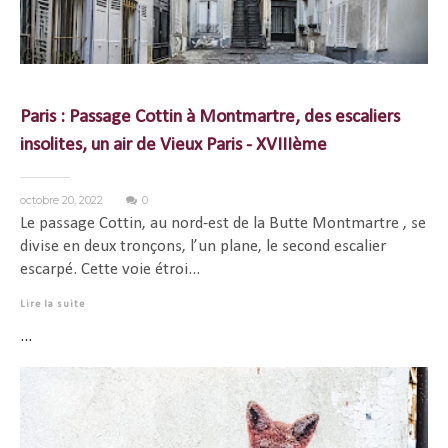
Paris : Passage Cottin à Montmartre, des escaliers
insolites, un air de Vieux Paris - XVIIIème
octobre 20, 2022
0
Le passage Cottin, au nord-est de la Butte Montmartre , se
divise en deux tronçons, l’un plane, le second escalier
escarpé. Cette voie étroi...
Lire la suite
...