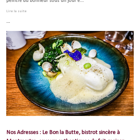
peintre du bonheur sous un jour é...
Lire la suite
...
Nos Adresses : Le Bon la Butte, bistrot sincère à