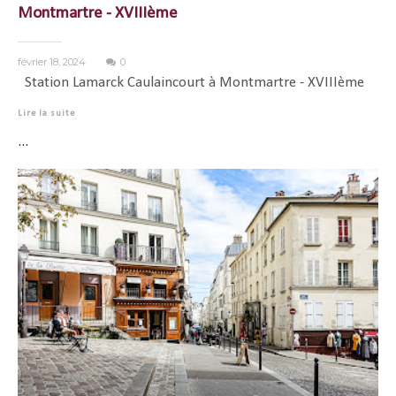
Montmartre - XVIIIème
février 18, 2024
0
Station Lamarck Caulaincourt à Montmartre - XVIIIème
Lire la suite
...