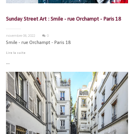
Sunday Street Art : Smile - rue Orchampt - Paris 18
novembre 06, 2022
0
Smile - rue Orchampt - Paris 18
Lire la suite
...