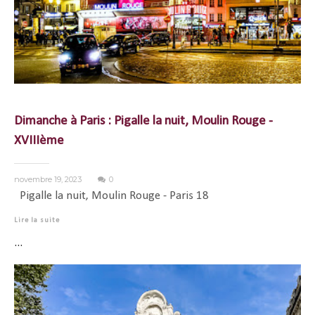
Dimanche à Paris : Pigalle la nuit, Moulin Rouge -
XVIIIème
novembre 19, 2023
0
Pigalle la nuit, Moulin Rouge - Paris 18
Lire la suite
...