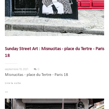
Sunday Street Art : Misnucitas - place du Tertre - Paris
18
septembre 19, 2021
0
Misnucitas - place du Tertre - Paris 18
Lire la suite
...