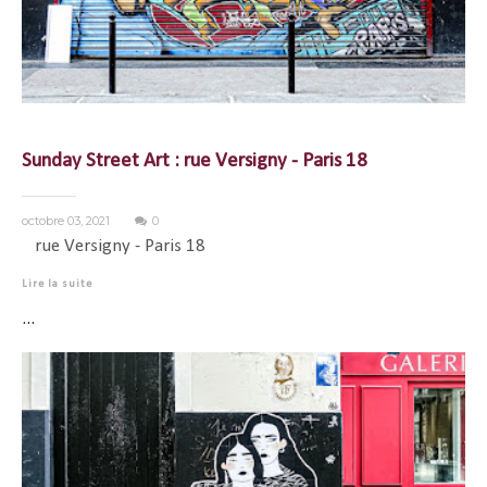
Sunday Street Art : rue Versigny - Paris 18
octobre 03, 2021
0
rue Versigny - Paris 18
Lire la suite
...