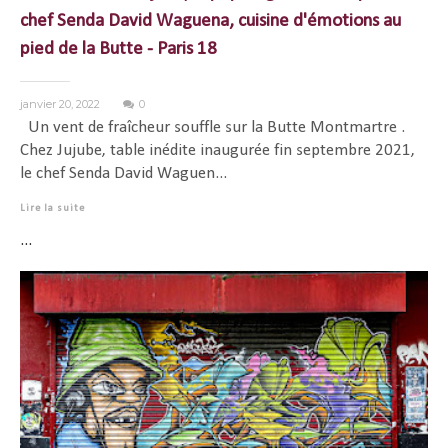
chef Senda David Waguena, cuisine d'émotions au
pied de la Butte - Paris 18
janvier 20, 2022
0
Un vent de fraîcheur souffle sur la Butte Montmartre .
Chez Jujube, table inédite inaugurée fin septembre 2021,
le chef Senda David Waguen...
Lire la suite
...