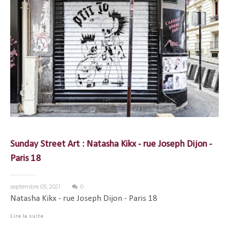
Sunday Street Art : Natasha Kikx - rue Joseph Dijon -
Paris 18
septembre 05, 2021
0
Natasha Kikx - rue Joseph Dijon - Paris 18
Lire la suite