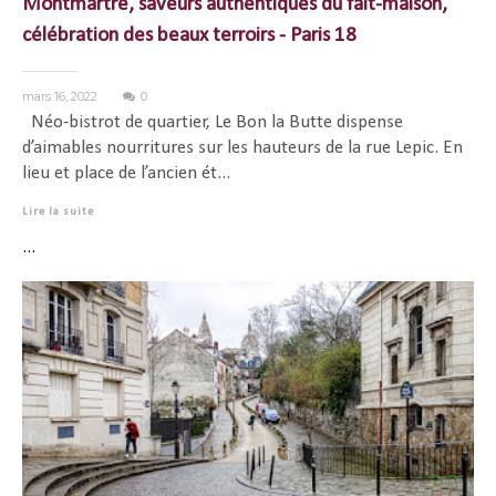
Montmartre, saveurs authentiques du fait-maison,
célébration des beaux terroirs - Paris 18
mars 16, 2022
0
Néo-bistrot de quartier, Le Bon la Butte dispense
d’aimables nourritures sur les hauteurs de la rue Lepic. En
lieu et place de l’ancien ét...
Lire la suite
...