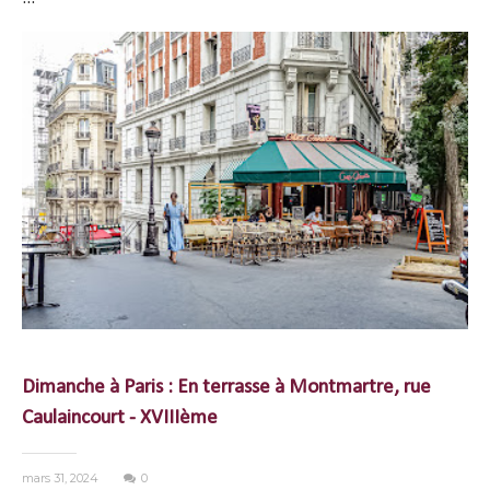
Dimanche à Paris : En terrasse à Montmartre, rue
Caulaincourt - XVIIIème
mars 31, 2024
0