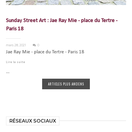
Sunday Street Art : Jae Ray Mie - place du Tertre -
Paris 18
mars 28, 2021
0
Jae Ray Mie - place du Tertre - Paris 18
Lire la suite
...
ARTICLES PLUS ANCIENS
RÉSEAUX SOCIAUX