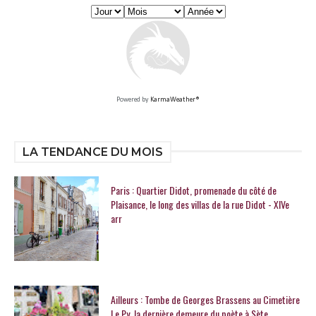
Powered by
KarmaWeather®
LA TENDANCE DU MOIS
Paris : Quartier Didot, promenade du côté de
Plaisance, le long des villas de la rue Didot - XIVe
arr
Ailleurs : Tombe de Georges Brassens au Cimetière
Le Py, la dernière demeure du poète à Sète