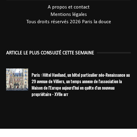
A propos et contact
Mentions légales
Tous droits réservés 2026
Paris la douce
ARTICLE LE PLUS CONSULTÉ CETTE SEMAINE
Paris : Hôtel Haviland, un hôtel particulier néo-Renaissance au
29 avenue de Villiers, un temps annexe de l'association la
Maison de l'Europe aujourd'hui en quête d'un nouveau
propriétaire - XVIIe arr