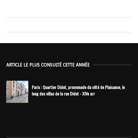
ARTICLE LE PLUS CONSULTÉ CETTE ANNÉE
Paris : Quartier Didot, promenade du côté de Plaisance, le
long des villas de la rue Didot - XIVe arr
----------------------------------------------