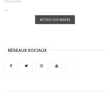
Lire la suite
...
ARTICLES PLUS ANCIENS
RÉSEAUX SOCIAUX