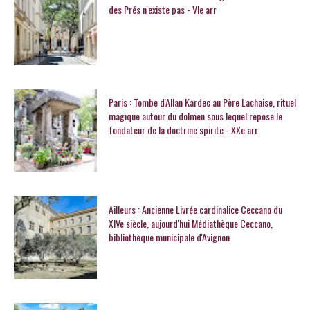
des Prés n'existe pas - VIe arr
Paris : Tombe d'Allan Kardec au Père Lachaise, rituel
magique autour du dolmen sous lequel repose le
fondateur de la doctrine spirite - XXe arr
Ailleurs : Ancienne Livrée cardinalice Ceccano du
XIVe siècle, aujourd'hui Médiathèque Ceccano,
bibliothèque municipale d'Avignon